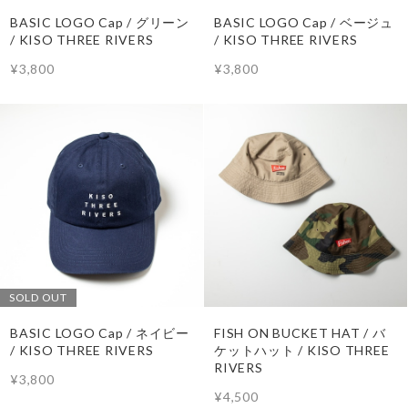
BASIC LOGO Cap / グリーン
BASIC LOGO Cap / ベージュ
/ KISO THREE RIVERS
/ KISO THREE RIVERS
¥3,800
¥3,800
SOLD OUT
BASIC LOGO Cap / ネイビー
FISH ON BUCKET HAT / バ
/ KISO THREE RIVERS
ケットハット / KISO THREE
RIVERS
¥3,800
¥4,500