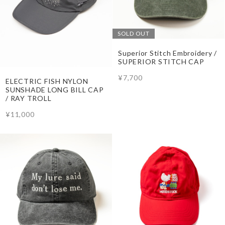
SOLD OUT
Superior Stitch Embroidery /
SUPERIOR STITCH CAP
¥7,700
ELECTRIC FISH NYLON
SUNSHADE LONG BILL CAP
/ RAY TROLL
¥11,000