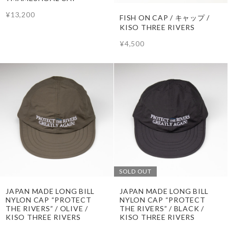
¥13,200
FISH ON CAP / キャップ /
KISO THREE RIVERS
¥4,500
SOLD OUT
JAPAN MADE LONG BILL
JAPAN MADE LONG BILL
NYLON CAP “PROTECT
NYLON CAP “PROTECT
THE RIVERS” / OLIVE /
THE RIVERS” / BLACK /
KISO THREE RIVERS
KISO THREE RIVERS