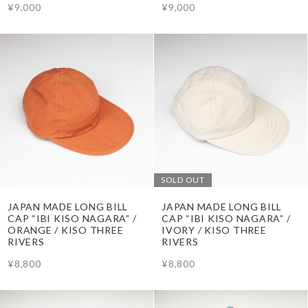
¥9,000
¥9,000
SOLD OUT
JAPAN MADE LONG BILL
JAPAN MADE LONG BILL
CAP “IBI KISO NAGARA” /
CAP “IBI KISO NAGARA” /
ORANGE / KISO THREE
IVORY / KISO THREE
RIVERS
RIVERS
¥8,800
¥8,800