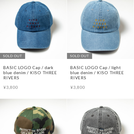
SOLD OUT
SOLD OUT
BASIC LOGO Cap / dark
BASIC LOGO Cap / light
blue denim / KISO THREE
blue denim / KISO THREE
RIVERS
RIVERS
¥3,800
¥3,800