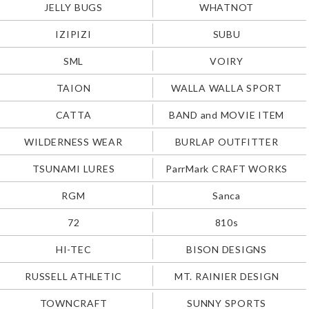
JELLY BUGS
WHATNOT
IZIPIZI
SUBU
SML
VOIRY
TAION
WALLA WALLA SPORT
CATTA
BAND and MOVIE ITEM
WILDERNESS WEAR
BURLAP OUTFITTER
TSUNAMI LURES
ParrMark CRAFT WORKS
RGM
Sanca
72
810s
HI-TEC
BISON DESIGNS
RUSSELL ATHLETIC
MT. RAINIER DESIGN
TOWNCRAFT
SUNNY SPORTS