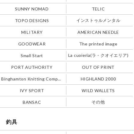
SUNNY NOMAD
TELIC
インストゥルメンタル
TOPO DESIGNS
MILITARY
AMERICAN NEEDLE
GOODWEAR
The printed image
La cuoieria(ラ・クオイエリア)
Small Start
PORT AUTHORITY
OUT OF PRINT
Binghamton Knitting Company
HIGHLAND 2000
IVY SPORT
WILD WALLETS
その他
BANSAC
釣具