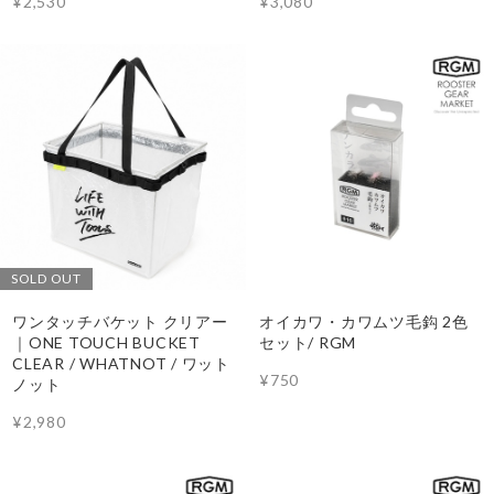
¥2,530
¥3,080
SOLD OUT
ワンタッチバケット クリアー
オイカワ・カワムツ毛鈎 2色
｜ONE TOUCH BUCKET
セット/ RGM
CLEAR / WHATNOT / ワット
¥750
ノット
¥2,980