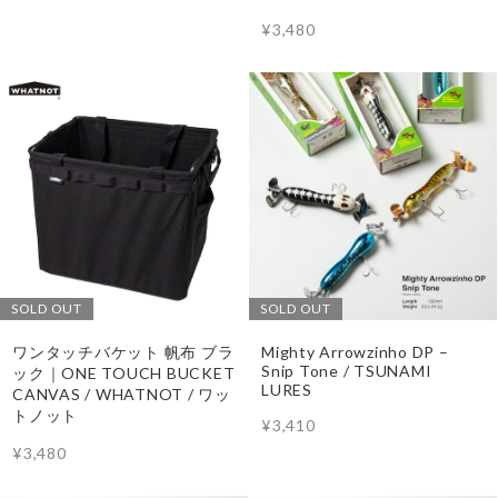
¥3,480
SOLD OUT
SOLD OUT
ワンタッチバケット 帆布 ブラ
Mighty Arrowzinho DP –
Snip Tone / TSUNAMI
ック｜ONE TOUCH BUCKET
LURES
CANVAS / WHATNOT / ワッ
トノット
¥3,410
¥3,480