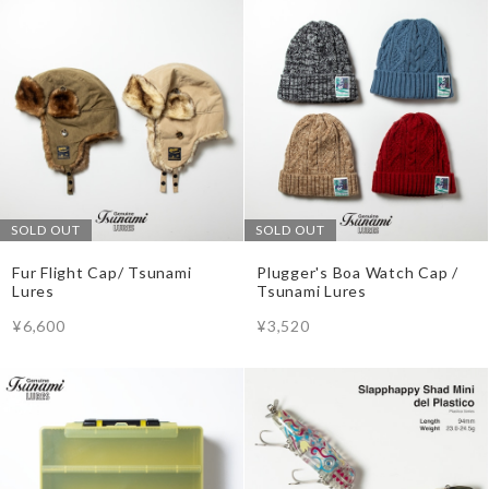
SOLD OUT
SOLD OUT
Fur Flight Cap/ Tsunami
Plugger's Boa Watch Cap /
Lures
Tsunami Lures
¥6,600
¥3,520