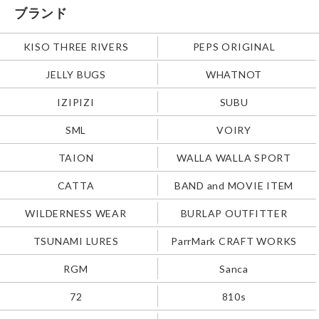
ブランド
KISO THREE RIVERS
PEPS ORIGINAL
JELLY BUGS
WHATNOT
IZIPIZI
SUBU
SML
VOIRY
TAION
WALLA WALLA SPORT
CATTA
BAND and MOVIE ITEM
WILDERNESS WEAR
BURLAP OUTFITTER
TSUNAMI LURES
ParrMark CRAFT WORKS
RGM
Sanca
72
810s