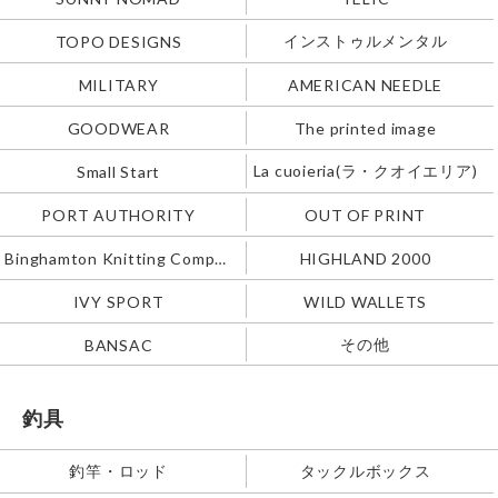
インストゥルメンタル
TOPO DESIGNS
MILITARY
AMERICAN NEEDLE
GOODWEAR
The printed image
La cuoieria(ラ・クオイエリア)
Small Start
PORT AUTHORITY
OUT OF PRINT
Binghamton Knitting Company
HIGHLAND 2000
IVY SPORT
WILD WALLETS
その他
BANSAC
釣具
釣竿・ロッド
タックルボックス