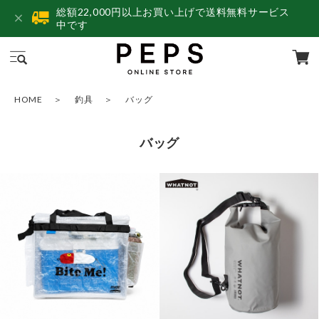
総額22,000円以上お買い上げで送料無料サービス
中です
HOME
釣具
バッグ
バッグ