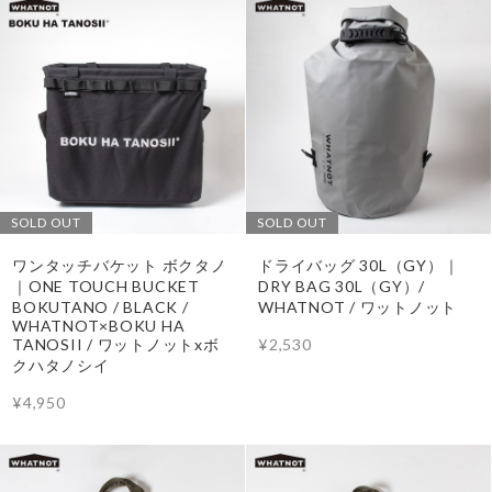
SOLD OUT
SOLD OUT
ワンタッチバケット ボクタノ
ドライバッグ 30L（GY）｜
｜ONE TOUCH BUCKET
DRY BAG 30L（GY）/
BOKUTANO / BLACK /
WHATNOT / ワットノット
WHATNOT×BOKU HA
¥2,530
TANOSII / ワットノットxボ
クハタノシイ
¥4,950