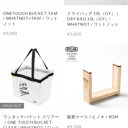
ONETOUCH BUCKET TASF
ドライバッグ 10L（GY）｜
/ WHATNOT×TASF / ワット
DRY BAG 10L（GY）/
ノット
WHATNOT / ワットノット
¥3,980
¥1,650
SOLD OUT
ワンタッチバケット クリアー
観察ケース / ヒノキ / RGM
｜ONE TOUCH BUCKET
¥4,500
CLEAR / WHATNOT / ワット