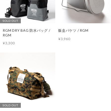
SOLD OUT
RGM DRY BAG 防水バッグ /
飯盒バケツ / RGM
RGM
¥3,960
¥3,300
SOLD OUT