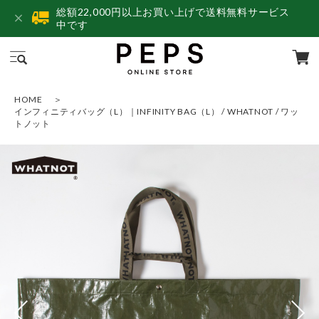
総額22,000円以上お買い上げで送料無料サービス
中です
HOME
インフィニティバッグ（L）｜INFINITY BAG（L） / WHATNOT / ワッ
トノット