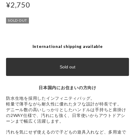
¥2,750
SOLD OUT
International shipping available
Sold out
日本国内にお住まいの方向け
防水生地を採用したインフィニティバッグ。
軽量で薄手ながら耐久性に優れたタフな設計が特長です。
デニール数の高いしっかりとしたハンドルは手持ちと肩掛け
の2WAY仕様で、汚れにも強く、日常使いからアウトドアシ
ーンまで幅広く活躍します。
汚れを気にせず使えるので子どもの遊具入れなど、多用途で