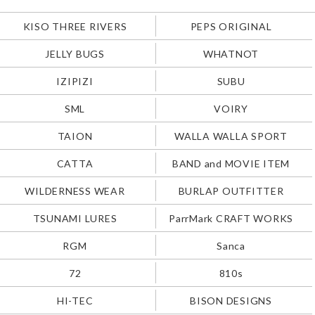
KISO THREE RIVERS
PEPS ORIGINAL
JELLY BUGS
WHATNOT
IZIPIZI
SUBU
SML
VOIRY
TAION
WALLA WALLA SPORT
CATTA
BAND and MOVIE ITEM
WILDERNESS WEAR
BURLAP OUTFITTER
TSUNAMI LURES
ParrMark CRAFT WORKS
RGM
Sanca
72
810s
HI-TEC
BISON DESIGNS