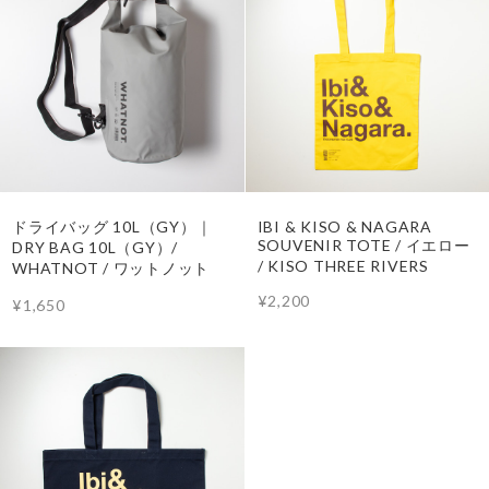
ドライバッグ 10L（GY）｜
IBI & KISO & NAGARA
SOUVENIR TOTE / イエロー
DRY BAG 10L（GY）/
/ KISO THREE RIVERS
WHATNOT / ワットノット
¥2,200
¥1,650