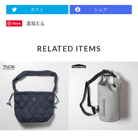
ポスト
シェア
通報する
Save
RELATED ITEMS