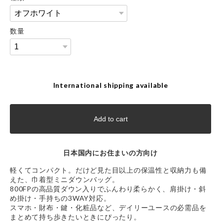
数量
International shipping available
Add to cart
日本国内にお住まいの方向け
軽くてコンパクト。だけど見た目以上の保温性と収納力も備
えた、巾着型ミニダウンバッグ。
800FPの高品質ダウン入りでふんわり柔らかく、肩掛け・斜
め掛け・手持ちの3WAY対応。
スマホ・財布・鍵・化粧品など、デイリーユースの必需品を
まとめて持ち歩きたいときにぴったり。