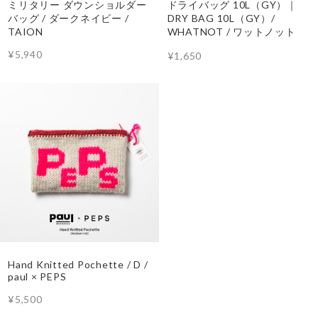
ミリタリー ダウンショルダー
ドライバッグ 10L（GY）｜
バッグ / ダークネイビー /
DRY BAG 10L（GY）/
TAION
WHATNOT / ワットノット
¥5,940
¥1,650
Hand Knitted Pochette / D /
paul × PEPS
¥5,500