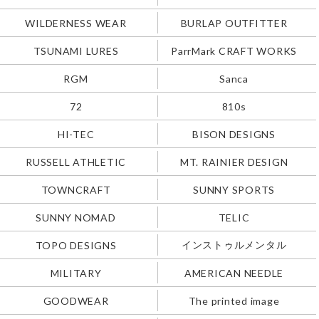
WILDERNESS WEAR
BURLAP OUTFITTER
TSUNAMI LURES
ParrMark CRAFT WORKS
RGM
Sanca
72
810s
HI-TEC
BISON DESIGNS
RUSSELL ATHLETIC
MT. RAINIER DESIGN
TOWNCRAFT
SUNNY SPORTS
SUNNY NOMAD
TELIC
インストゥルメンタル
TOPO DESIGNS
MILITARY
AMERICAN NEEDLE
GOODWEAR
The printed image