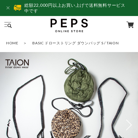
総額22,000円以上お買い上げで送料無料サービス
中です
HOME
BASIC ドローストリング ダウンバッグ S / TAION