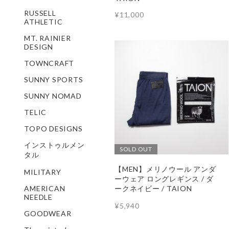
RUSSELL
¥11,000
ATHLETIC
MT. RAINIER
DESIGN
TOWNCRAFT
SUNNY SPORTS
SUNNY NOMAD
TELIC
TOPO DESIGNS
インストゥルメン
SOLD OUT
タル
【MEN】メリノウール アンダ
MILITARY
ーウェア ロングレギンス / ダ
ークネイビー / TAION
AMERICAN
NEEDLE
¥5,940
GOODWEAR