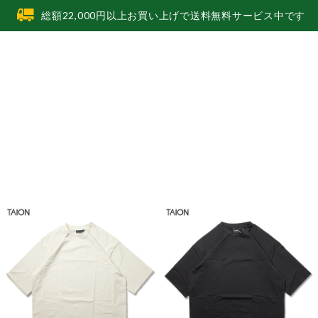
総額22,000円以上お買い上げで送料無料サービス中です