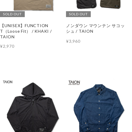
SOLD OUT
SOLD OUT
【UNISEX】FUNCTION
ノンダウン マウンテン サコッ
T（Loose Fit） / KHAKI /
シュ / TAION
TAION
¥3,960
¥2,970