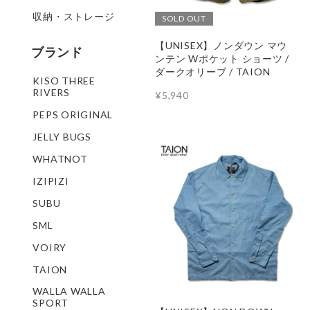
収納・ストレージ
SOLD OUT
【UNISEX】ノンダウン マウ
ブランド
ンテン Wポケット ショーツ /
ダークオリーブ / TAION
KISO THREE
RIVERS
¥5,940
PEPS ORIGINAL
JELLY BUGS
WHATNOT
IZIPIZI
SUBU
SML
VOIRY
TAION
WALLA WALLA
SPORT