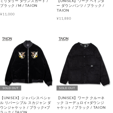
ミリタリー ダウンスカート /
【UNISEX】ワーク ペインタ
ブラック / M / TAION
ー ダウンパンツ / ブラック /
TAION
¥11,000
¥11,880
SOLD OUT
SOLD OUT
【UNISEX】ジャパンスペシャ
【UNISEX】ワーク クルーネ
ル リバーシブル スカジャン ダ
ック コーデュロイ×ダウンジ
ウンジャケット / ブラック×ブ
ャケット / ブラック / TAION
ラック / TAION