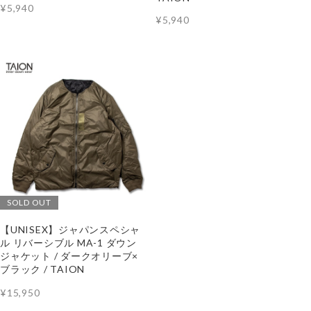
¥5,940
¥5,940
VIEW MORE
SOLD OUT
【UNISEX】ジャパンスペシャ
ル リバーシブル MA-1 ダウン
ジャケット / ダークオリーブ×
ブラック / TAION
¥15,950