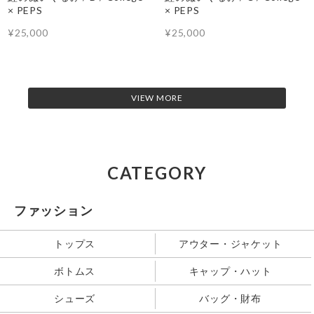
× PEPS
× PEPS
¥25,000
¥25,000
VIEW MORE
CATEGORY
ファッション
トップス
アウター・ジャケット
ボトムス
キャップ・ハット
シューズ
バッグ・財布