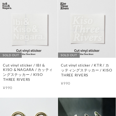
SOLD OUT
SOLD OUT
Cut vinyl sticker / IBI &
Cut vinyl sticker / KTR / カ
KISO & NAGARA / カッティ
ッティングステッカー / KISO
ングステッカー / KISO
THREE RIVERS
THREE RIVERS
¥990
¥990