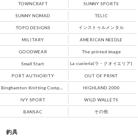
TOWNCRAFT
SUNNY SPORTS
SUNNY NOMAD
TELIC
インストゥルメンタル
TOPO DESIGNS
MILITARY
AMERICAN NEEDLE
GOODWEAR
The printed image
La cuoieria(ラ・クオイエリア)
Small Start
PORT AUTHORITY
OUT OF PRINT
Binghamton Knitting Company
HIGHLAND 2000
IVY SPORT
WILD WALLETS
その他
BANSAC
釣具