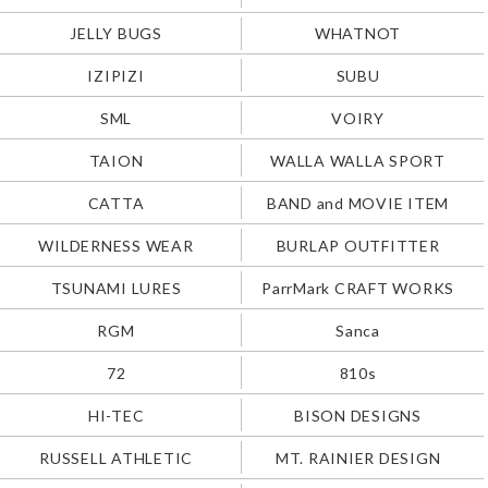
JELLY BUGS
WHATNOT
IZIPIZI
SUBU
SML
VOIRY
TAION
WALLA WALLA SPORT
CATTA
BAND and MOVIE ITEM
WILDERNESS WEAR
BURLAP OUTFITTER
TSUNAMI LURES
ParrMark CRAFT WORKS
RGM
Sanca
72
810s
HI-TEC
BISON DESIGNS
RUSSELL ATHLETIC
MT. RAINIER DESIGN