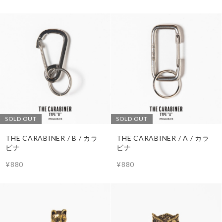
SOLD OUT
SOLD OUT
THE CARABINER / B / カラ
THE CARABINER / A / カラ
ビナ
ビナ
¥880
¥880