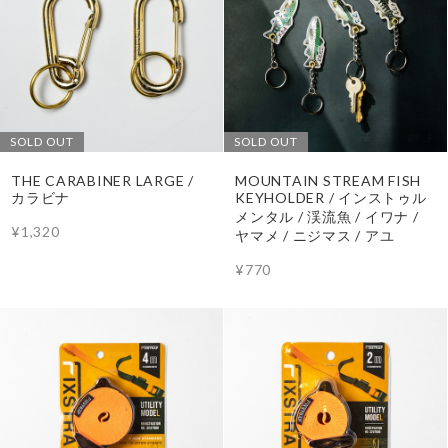
SOLD OUT
SOLD OUT
THE CARABINER LARGE /
MOUNTAIN STREAM FISH
カラビナ
KEYHOLDER / インストゥル
メンタル / 渓流魚 / イワナ /
¥1,320
ヤマメ / ニジマス / アユ
¥770