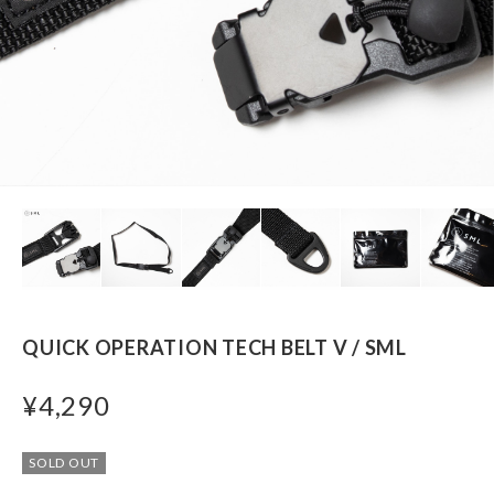
QUICK OPERATION TECH BELT V / SML
¥4,290
SOLD OUT