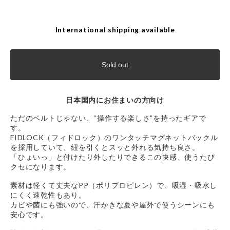
International shipping available
Sold out
日本国内にお住まいの方向け
ただのベルトじゃない、“操作する楽しさ”を持ったギアで
す。
FIDLOCK（フィドロック）のワンタッチマグネットバックル
を採用していて、紐を引くとスッと外れる気持ち良さ。
「ひょいっ」と付けたり外したりできるこの快感、使うたび
クセになります。
素材は軽くて丈夫なPP（ポリプロピレン）で、吸湿・吸水し
にくく速乾性もあり。
カビや菌にも強いので、汗かきな夏や屋外で使うシーンにも
安心です。