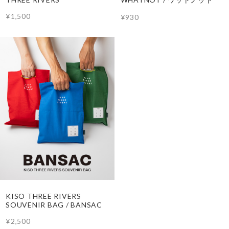
¥1,500
¥930
KISO THREE RIVERS
SOUVENIR BAG / BANSAC
¥2,500