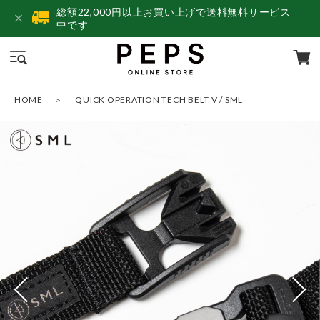
総額22,000円以上お買い上げで送料無料サービス
中です
HOME
QUICK OPERATION TECH BELT V / SML