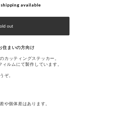
 shipping available
old out
お住まいの方向け
Sのロゴのカッティングステッカー。
フィルムにて製作しています。
うぞ。
差や個体差はあります。