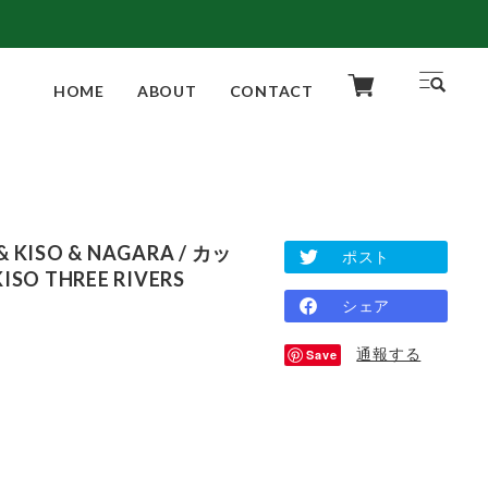
HOME
ABOUT
CONTACT
IBI & KISO & NAGARA / カッ
ポスト
O THREE RIVERS
シェア
通報する
Save