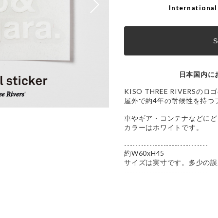
International
S
日本国内に
KISO THREE RIVER
屋外で約4年の耐候性を持つ
車やギア・コンテナなどにど
カラーはホワイトです。
------------------------------
約W60xH45
サイズは実寸です。多少の誤
------------------------------