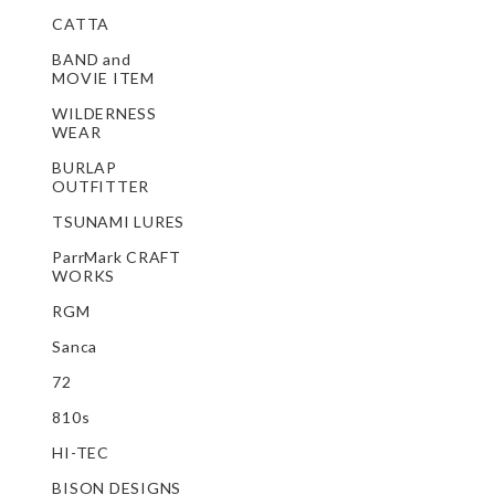
CATTA
BAND and
MOVIE ITEM
WILDERNESS
WEAR
BURLAP
OUTFITTER
TSUNAMI LURES
ParrMark CRAFT
WORKS
RGM
Sanca
72
810s
HI-TEC
BISON DESIGNS