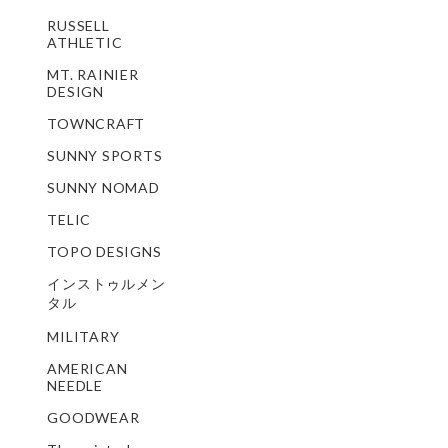
RUSSELL
ATHLETIC
MT. RAINIER
DESIGN
TOWNCRAFT
SUNNY SPORTS
SUNNY NOMAD
TELIC
TOPO DESIGNS
インストゥルメン
タル
MILITARY
AMERICAN
NEEDLE
GOODWEAR