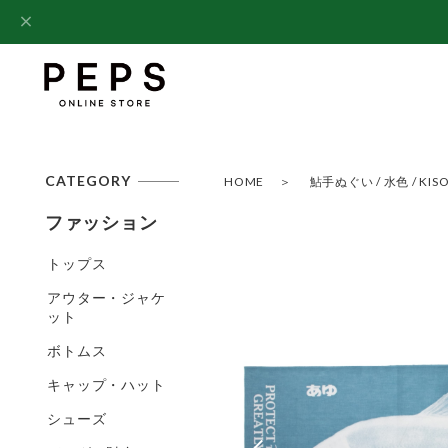
CATEGORY
HOME
鮎手ぬぐい / 水色 / KISO 
ファッション
トップス
アウター・ジャケ
ット
ボトムス
キャップ・ハット
シューズ