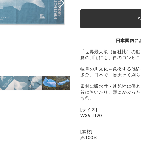
S
日本国内に
「世界最大級（当社比）の鮎
夏の川辺にも、街のコンビニ
岐阜の川文化を象徴する“鮎
多分、日本で一番大きく刷ら
素材は吸水性・速乾性に優れ
首に巻いたり、頭にかぶった
も◎。
[サイズ]
W35xH90
[素材]
綿100％