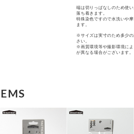
端は切りっぱなしのため使い
落ち着きます。
特殊染色ですので水洗いや摩
ます。
※サイズは実寸のため多少の
さい。
※画質環境等や撮影環境によ
が異なる場合がございます。
TEMS