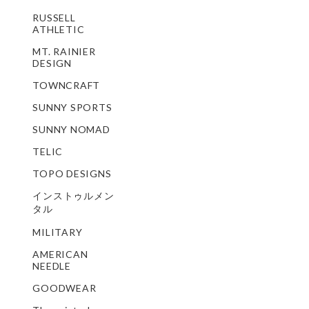
RUSSELL
ATHLETIC
MT. RAINIER
DESIGN
TOWNCRAFT
SUNNY SPORTS
SUNNY NOMAD
TELIC
TOPO DESIGNS
インストゥルメン
タル
MILITARY
AMERICAN
NEEDLE
GOODWEAR