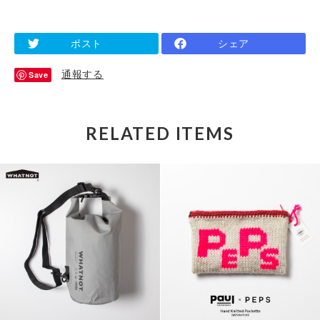
ポスト
シェア
通報する
Save
RELATED ITEMS