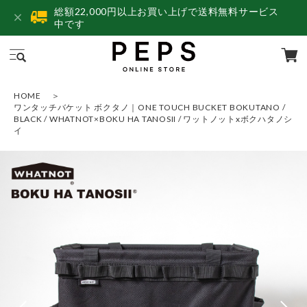
総額22,000円以上お買い上げで送料無料サービス
中です
HOME
ワンタッチバケット ボクタノ｜ONE TOUCH BUCKET BOKUTANO /
BLACK / WHATNOT×BOKU HA TANOSII / ワットノットxボクハタノシ
イ