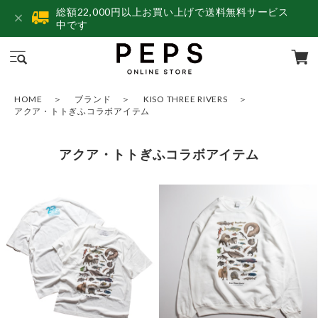
総額22,000円以上お買い上げで送料無料サービス
中です
HOME
ブランド
KISO THREE RIVERS
アクア・トトぎふコラボアイテム
アクア・トトぎふコラボアイテム