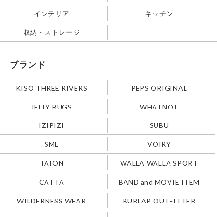
インテリア
キッチン
収納・ストレージ
ブランド
KISO THREE RIVERS
PEPS ORIGINAL
JELLY BUGS
WHATNOT
IZIPIZI
SUBU
SML
VOIRY
TAION
WALLA WALLA SPORT
CATTA
BAND and MOVIE ITEM
WILDERNESS WEAR
BURLAP OUTFITTER