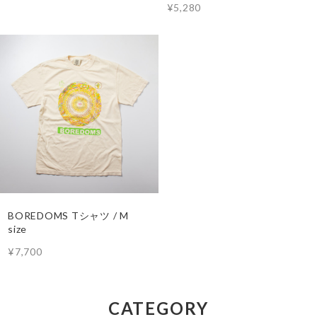
¥5,280
BOREDOMS Tシャツ / M
size
¥7,700
CATEGORY