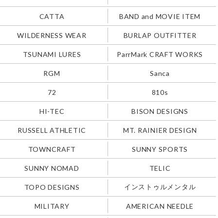
CATTA
BAND and MOVIE ITEM
WILDERNESS WEAR
BURLAP OUTFITTER
TSUNAMI LURES
ParrMark CRAFT WORKS
RGM
Sanca
72
810s
HI-TEC
BISON DESIGNS
RUSSELL ATHLETIC
MT. RAINIER DESIGN
TOWNCRAFT
SUNNY SPORTS
SUNNY NOMAD
TELIC
インストゥルメンタル
TOPO DESIGNS
MILITARY
AMERICAN NEEDLE