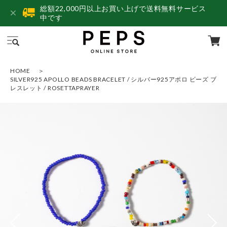
総額22,000円以上お買い上げで送料無料サービス
中です
HOME
SILVER925 APOLLO BEADS BRACELET / シルバー925アポロ ビーズ ブ
レスレット / ROSETTAPRAYER