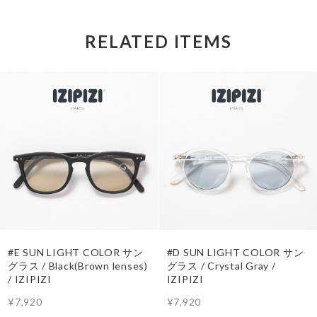
RELATED ITEMS
#E SUN LIGHT COLOR サン
#D SUN LIGHT COLOR サン
グラス / Black(Brown lenses)
グラス / Crystal Gray /
/ IZIPIZI
IZIPIZI
¥7,920
¥7,920