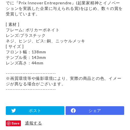
でに『Prix Innover Entreprendre』(起業家精神とイノベー
ションを実践した企業に与えられる賞)をはじめ、数々の賞を
受賞しています。
[ 素材 ]
フレーム: ポリカーボネイト
レンズ:プラスチック
ネジ、ヒンジ、ビス: 銅、ニッケルメッキ
[ サイズ ]
フロント幅：138mm
テンプル長：143mm
レンズ高さ：44mm
------------------------------
※画質環境等や撮影環境により、実際の商品との色、イメー
ジが異なる場合がございます。
------------------------------
ポスト
シェア
通報する
Save