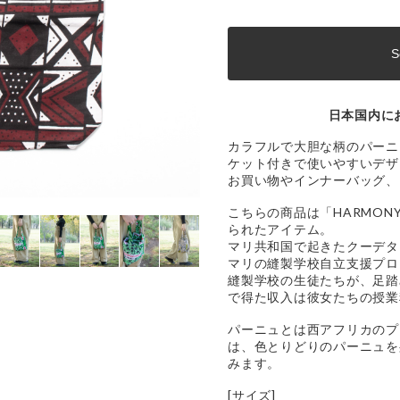
S
日本国内に
カラフルで大胆な柄のパーニ
ケット付きで使いやすいデザ
お買い物やインナーバッグ、
こちらの商品は「HARMONY
られたアイテム。
マリ共和国で起きたクーデタ
マリの縫製学校自立支援プロ
縫製学校の生徒たちが、足踏
で得た収入は彼女たちの授業
パーニュとは西アフリカのプ
は、色とりどりのパーニュを
みます。
[サイズ]