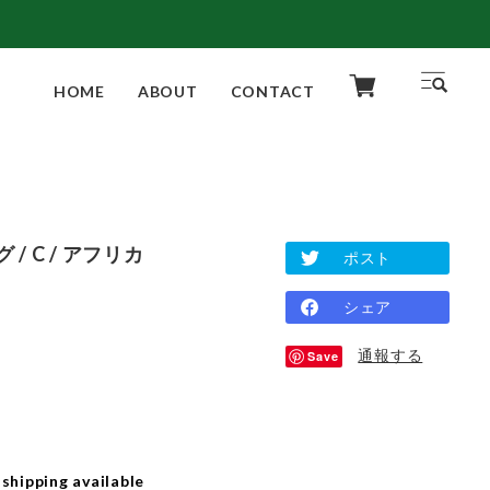
HOME
ABOUT
CONTACT
 C / アフリカ
ポスト
シェア
通報する
Save
 shipping available