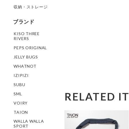
収納・ストレージ
ブランド
KISO THREE
RIVERS
PEPS ORIGINAL
JELLY BUGS
WHATNOT
IZIPIZI
SUBU
RELATED I
SML
VOIRY
TAION
WALLA WALLA
SPORT