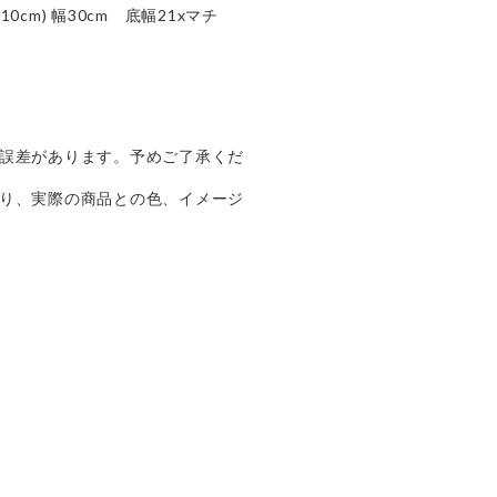
10cm) 幅30cm 底幅21xマチ
誤差があります。予めご了承くだ
り、実際の商品との色、イメージ