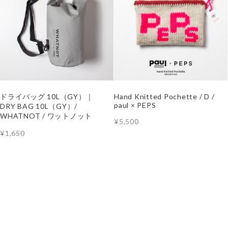
ドライバッグ 10L（GY）｜
Hand Knitted Pochette / D /
paul × PEPS
DRY BAG 10L（GY）/
WHATNOT / ワットノット
¥5,500
¥1,650