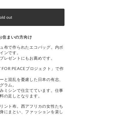
old out
お住まいの方向け
ュ布で作られたエコバッグ。内ポ
インです。
プレゼントにもお薦めです。
 FOR PEACEプロジェクト」で作
ーと混乱を憂慮した日本の有志、
グラム。
みミシンで仕立てています。仕事
料の足しとなります。
リント布。西アフリカの女性たち
身にまとい、ファッションを楽し