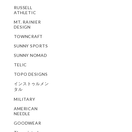
RUSSELL
ATHLETIC
MT. RAINIER
DESIGN
TOWNCRAFT
SUNNY SPORTS
SUNNY NOMAD
TELIC
TOPO DESIGNS
インストゥルメン
タル
MILITARY
AMERICAN
NEEDLE
GOODWEAR