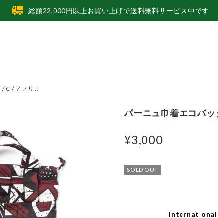
総額22,000円以上お買い上げで送料無料サービス中です
 C / アフリカ
パーニュ巾着エコバッグ /
¥3,000
SOLD OUT
International