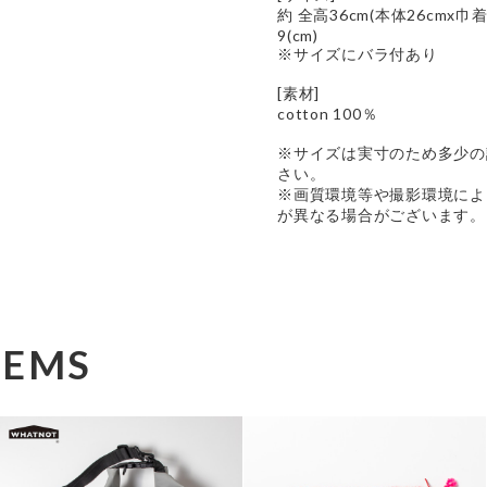
約 全高36cm(本体26cmx巾着
9(cm)
※サイズにバラ付あり
[素材]
cotton 100％
※サイズは実寸のため多少の
さい。
※画質環境等や撮影環境によ
が異なる場合がございます。
TEMS