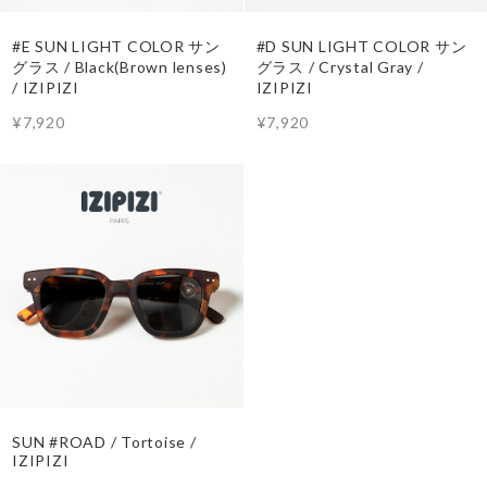
#E SUN LIGHT COLOR サン
#D SUN LIGHT COLOR サン
グラス / Black(Brown lenses)
グラス / Crystal Gray /
/ IZIPIZI
IZIPIZI
¥7,920
¥7,920
SUN #ROAD / Tortoise /
IZIPIZI