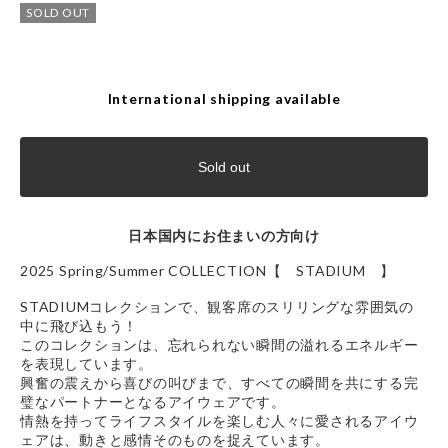
SOLD OUT
International shipping available
Sold out
日本国内にお住まいの方向け
2025 Spring/Summer COLLECTION【 STADIUM 】
STADIUMコレクションで、観客席のスリリングな雰囲気の
中に飛び込もう！
このコレクションは、忘れられない瞬間の溢れるエネルギー
を表現しています。
興奮の震えから喜びの叫びまで、すべての瞬間を共にする完
璧なパートナーとなるアイウェアです。
情熱を持ってライフスタイルを楽しむ人々に愛されるアイウ
ェアは、動きと感情そのものを捉えています。