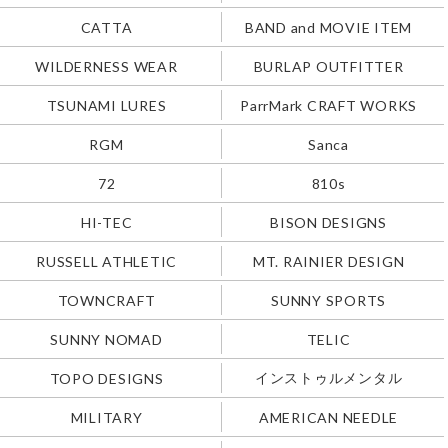
CATTA
BAND and MOVIE ITEM
WILDERNESS WEAR
BURLAP OUTFITTER
TSUNAMI LURES
ParrMark CRAFT WORKS
RGM
Sanca
72
810s
HI-TEC
BISON DESIGNS
RUSSELL ATHLETIC
MT. RAINIER DESIGN
TOWNCRAFT
SUNNY SPORTS
SUNNY NOMAD
TELIC
インストゥルメンタル
TOPO DESIGNS
MILITARY
AMERICAN NEEDLE