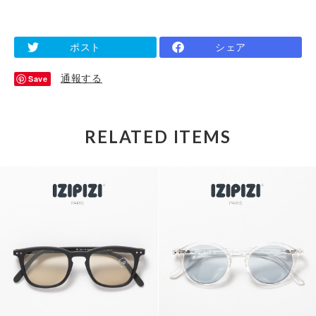
ポスト
シェア
通報する
Save
RELATED ITEMS