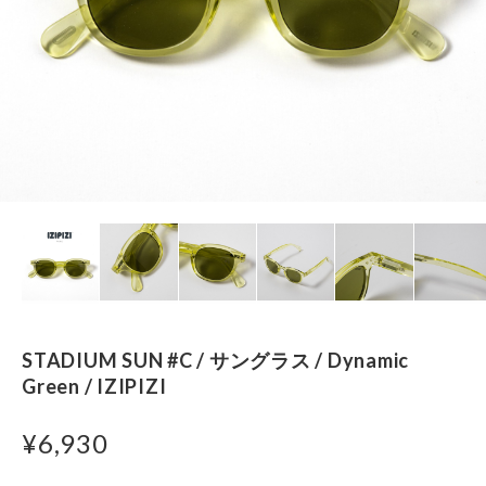
STADIUM SUN #C / サングラス / Dynamic
Green / IZIPIZI
¥6,930