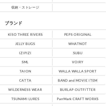
収納・ストレージ
ブランド
KISO THREE RIVERS
PEPS ORIGINAL
JELLY BUGS
WHATNOT
IZIPIZI
SUBU
SML
VOIRY
TAION
WALLA WALLA SPORT
CATTA
BAND and MOVIE ITEM
WILDERNESS WEAR
BURLAP OUTFITTER
TSUNAMI LURES
ParrMark CRAFT WORKS