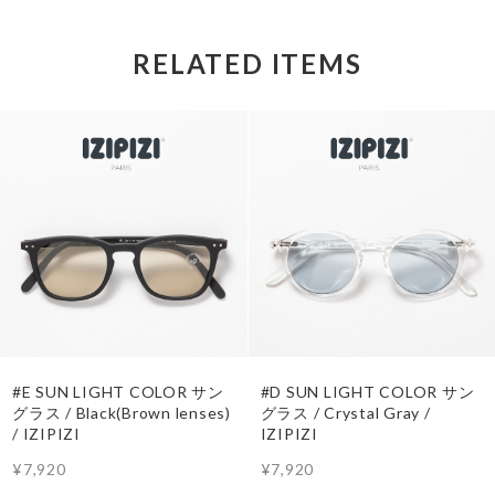
RELATED ITEMS
#E SUN LIGHT COLOR サン
#D SUN LIGHT COLOR サン
グラス / Black(Brown lenses)
グラス / Crystal Gray /
/ IZIPIZI
IZIPIZI
¥7,920
¥7,920