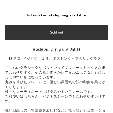
International shipping available
Sold out
日本国内にお住まいの方向け
「IZIPIZI イジピジ」より、ボストンタイプのサングラス。
こちらのクラシックなボストンタイプはオーソドックスな形
で合わせやすく、その丸く柔らかいフォルムは男女ともに合
わせやすい形になっています。
丸みを帯びたフレームは、優しい雰囲気で顔の印象も柔らか
くなります。
様々なコーディネートに馴染みやすいフレームです。
普段使いはもちろん、ビジネスシーンでも合わせやすい形で
す。
強い日差しの下で読書を楽しむなど、様々なシチュエーショ