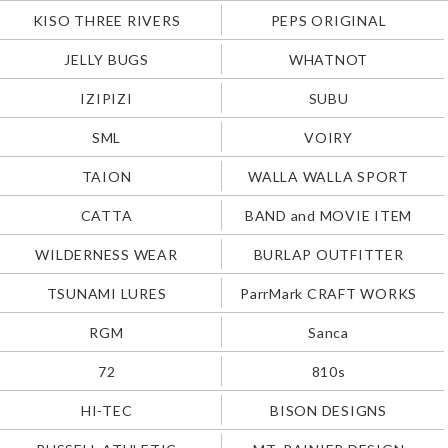
KISO THREE RIVERS
PEPS ORIGINAL
JELLY BUGS
WHATNOT
IZIPIZI
SUBU
SML
VOIRY
TAION
WALLA WALLA SPORT
CATTA
BAND and MOVIE ITEM
WILDERNESS WEAR
BURLAP OUTFITTER
TSUNAMI LURES
ParrMark CRAFT WORKS
RGM
Sanca
72
810s
HI-TEC
BISON DESIGNS