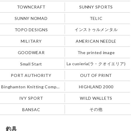
TOWNCRAFT
SUNNY SPORTS
SUNNY NOMAD
TELIC
インストゥルメンタル
TOPO DESIGNS
MILITARY
AMERICAN NEEDLE
GOODWEAR
The printed image
La cuoieria(ラ・クオイエリア)
Small Start
PORT AUTHORITY
OUT OF PRINT
Binghamton Knitting Company
HIGHLAND 2000
IVY SPORT
WILD WALLETS
その他
BANSAC
釣具