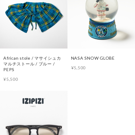
African stole / マサイシュカ
NASA SNOW GLOBE
マルチストール / ブルー /
¥5,500
PEPS
¥5,500