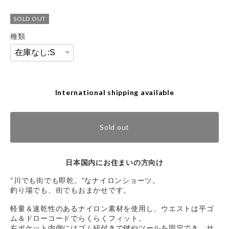
SOLD OUT
種類
International shipping available
Sold out
日本国内にお住まいの方向け
“川でも街でも即乾。”なナイロンショーツ。
釣り場でも、街でもおまかせです。
軽量＆速乾性のあるナイロン素材を使用し、ウエストは平ゴ
ム＆ドローコードでらくらくフィット。
右ポケット内側にはゴム紐付きで鍵やツールを固定でき、サ