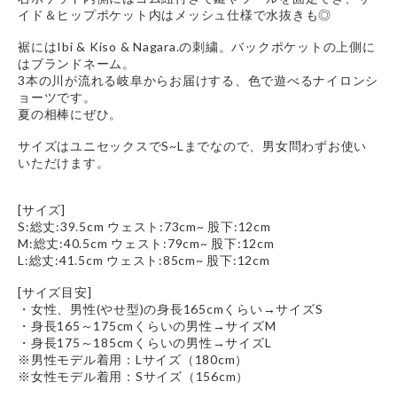
イド＆ヒップポケット内はメッシュ仕様で水抜きも◎
裾にはIbi & Kiso & Nagara.の刺繍。バックポケットの上側に
はブランドネーム。
3本の川が流れる岐阜からお届けする、色で遊べるナイロンシ
ョーツです。
夏の相棒にぜひ。
サイズはユニセックスでS~Lまでなので、男女問わずお使い
いただけます。
[サイズ]
S:総丈:39.5cm ウェスト:73cm~ 股下:12cm
M:総丈:40.5cm ウェスト:79cm~ 股下:12cm
L:総丈:41.5cm ウェスト:85cm~ 股下:12cm
[サイズ目安]
・女性、男性(やせ型)の身長165cmくらい→サイズS
・身長165～175cmくらいの男性→サイズM
・身長175～185cmくらいの男性→サイズL
※男性モデル着用：Lサイズ（180cm）
※女性モデル着用：Sサイズ（156cm）