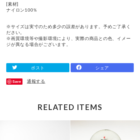
[素材]
ナイロン100％
※サイズは実寸のため多少の誤差があります。予めご了承く
ださい。
※画質環境等や撮影環境により、実際の商品との色、イメー
ジが異なる場合がございます。
ポスト
シェア
通報する
Save
RELATED ITEMS