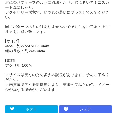
肩に掛けてケープのように羽織ったり、腰に巻いてミニスカ
ート風にしたり。
アクセサリー感覚で、いつもの装いにプラスしてみてくださ
い。
同じパターンのものはありませんのでそちらをご了承の上ご
注文をお願い致します。
[サイズ]
本体：約W650xH200mm
紐の長さ：約W390mm
[素材]
アクリル 100％
※サイズは実寸のため多少の誤差があります。予めご了承く
ださい。
※画質環境等や撮影環境により、実際の商品との色、イメー
ジが異なる場合がございます。
ポスト
シェア