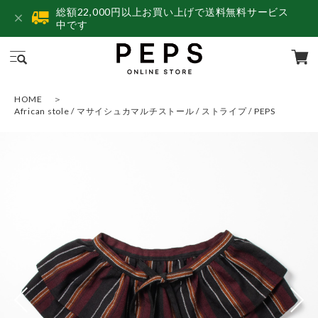
総額22,000円以上お買い上げで送料無料サービス
中です
HOME
African stole / マサイシュカマルチストール / ストライプ / PEPS