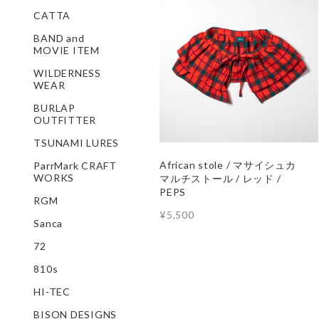
CATTA
BAND and
MOVIE ITEM
WILDERNESS
WEAR
BURLAP
OUTFITTER
TSUNAMI LURES
African stole / マサイシュカ
ParrMark CRAFT
WORKS
マルチストール / レッド /
PEPS
RGM
¥5,500
Sanca
72
810s
HI-TEC
BISON DESIGNS