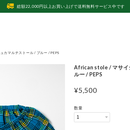
総額22,000円以上お買い上げで送料無料サービス中です
マサイシュカマルチストール / ブルー / PEPS
African stole /
ルー / PEPS
¥5,500
数量