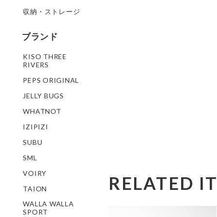
収納・ストレージ
ブランド
KISO THREE
RIVERS
PEPS ORIGINAL
JELLY BUGS
WHATNOT
IZIPIZI
SUBU
SML
VOIRY
RELATED I
TAION
WALLA WALLA
SPORT