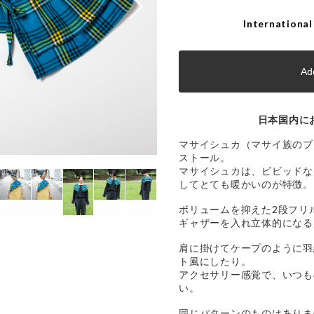
International
Add
日本国内に
マサイシュカ（マサイ族のブ
ストール。
マサイシュカは、ビビッドな
してとても暖かいのが特徴。
ボリュームを抑えた2段フリ
ギャザーを入れ立体的になる
肩に掛けてケープのように羽
ト風にしたり。
アクセサリー感覚で、いつも
い。
同じパターンのものはありま