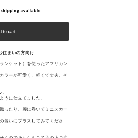
 shipping available
 to cart
お住まいの方向け
ランケット）を使ったアフリカン
カラーが可愛く、軽くて丈夫、そ
ル。
ように仕立てました。
織ったり、腰に巻いてミニスカー
の装いにプラスしてみてくださ
せんのでそちらをご了承の上ご注