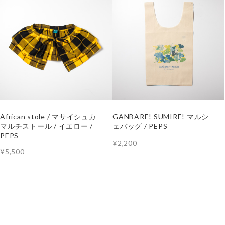
African stole / マサイシュカ
GANBARE! SUMIRE! マルシ
マルチストール / イエロー /
ェバッグ / PEPS
PEPS
¥2,200
¥5,500