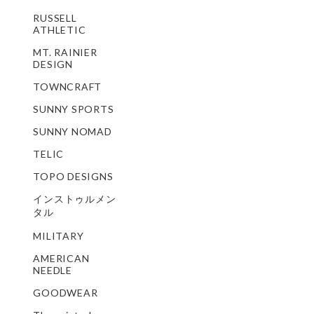
RUSSELL
ATHLETIC
MT. RAINIER
DESIGN
TOWNCRAFT
SUNNY SPORTS
SUNNY NOMAD
TELIC
TOPO DESIGNS
インストゥルメン
タル
MILITARY
AMERICAN
NEEDLE
GOODWEAR