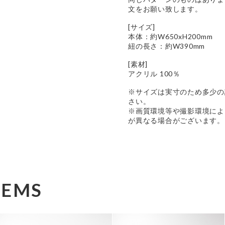
文をお願い致します。
[サイズ]
本体：約W650xH200mm
紐の長さ：約W390mm
[素材]
アクリル 100％
※サイズは実寸のため多少の
さい。
※画質環境等や撮影環境によ
が異なる場合がございます。
TEMS