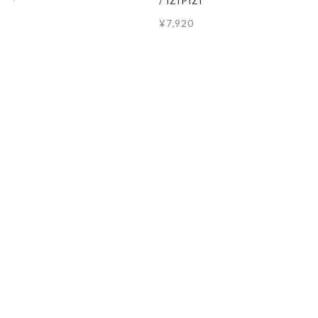
/ IZIPIZI
¥7,920