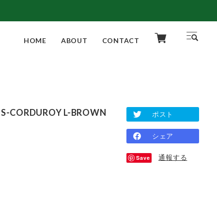
HOME
ABOUT
CONTACT
TS-CORDUROY L-BROWN
ポスト
シェア
通報する
Save