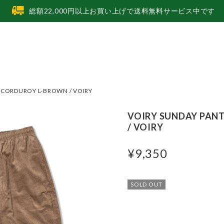
総額22,000円以上お買い上げで送料無料サービス中です
-CORDUROY L-BROWN / VOIRY
VOIRY SUNDAY PAN
/ VOIRY
¥9,350
SOLD OUT