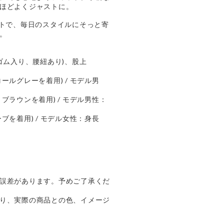
ほどよくジャストに。
ットで、毎日のスタイルにそっと寄
。
ゴム入り、腰紐あり)、股上
ールグレーを着用) / モデル男
ブラウンを着用) / モデル男性：
ブを着用) / モデル女性：身長
誤差があります。予めご了承くだ
り、実際の商品との色、イメージ