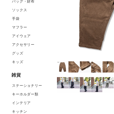
バッグ・財布
ソックス
手袋
マフラー
アイウェア
アクセサリー
グッズ
キッズ
雑貨
ステーショナリー
キーホルダー類
インテリア
キッチン