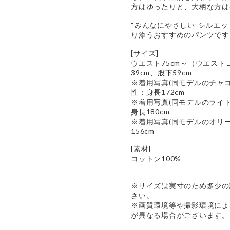
方はゆったりと、大柄な方は
“みんなにやさしい”シルエ
り添うおすすめのパンツです
[サイズ]
ウエスト75cm～（ウエスト
39cm、股下59cm
※着用写真(同モデルのチャコ
性：身長172cm
※着用写真(同モデルのライト
身長180cm
※着用写真(同モデルのオリー
156cm
[素材]
コットン100%
※サイズは実寸のため多少の
さい。
※画質環境等や撮影環境によ
が異なる場合がございます。