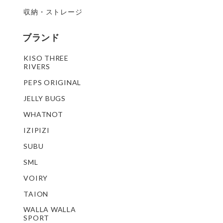
収納・ストレージ
ブランド
KISO THREE
RIVERS
PEPS ORIGINAL
JELLY BUGS
WHATNOT
IZIPIZI
SUBU
SML
VOIRY
TAION
WALLA WALLA
SPORT