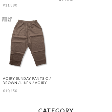
¥11,880
VOIRY SUNDAY PANTS-C /
BROWN / LINEN / VOIRY
¥10,450
CATEGORY