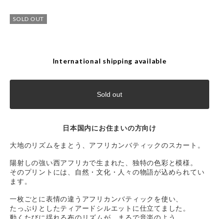
SOLD OUT
International shipping available
Sold out
日本国内にお住まいの方向け
大地のリズムをまとう、アフリカンバティックのスカート。
陽射しの強い西アフリカで生まれた、独特の色彩と模様。
そのプリントには、自然・文化・人々の物語が込められてい
ます。
一枚ごとに表情の違うアフリカンバティックを使い、
たっぷりとしたティアードシルエットに仕立てました。
動くたびに揺れる布のリズムが、まるで音楽のよう。