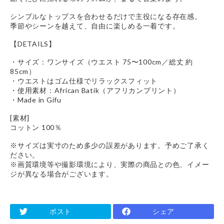
シンプルなトップスを合わせるだけで主役になる存在感。
季節やシーンを越えて、自由に楽しめる一着です。
【DETAILS】
・サイズ：ワンサイズ（ウエスト 75〜100cm／総丈 約
85cm）
・ウエストはゴム仕様でリラックスフィット
・使用素材：African Batik（アフリカンプリント）
・Made in Gifu
[素材]
コットン 100％
※サイズは実寸のため多少の誤差があります。予めご了承く
ださい。
※画質環境等や撮影環境により、実際の商品との色、イメー
ジが異なる場合がございます。
ポスト
シェア