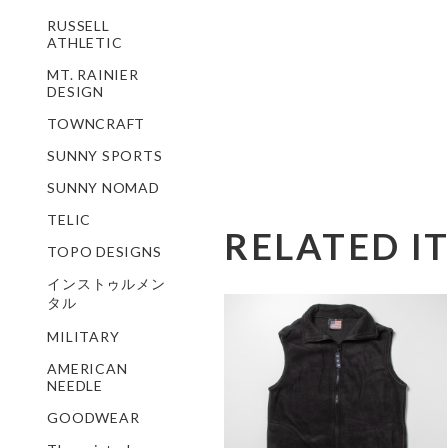
RUSSELL
ATHLETIC
MT. RAINIER
DESIGN
TOWNCRAFT
SUNNY SPORTS
SUNNY NOMAD
TELIC
RELATED I
TOPO DESIGNS
インストゥルメン
タル
MILITARY
AMERICAN
NEEDLE
GOODWEAR