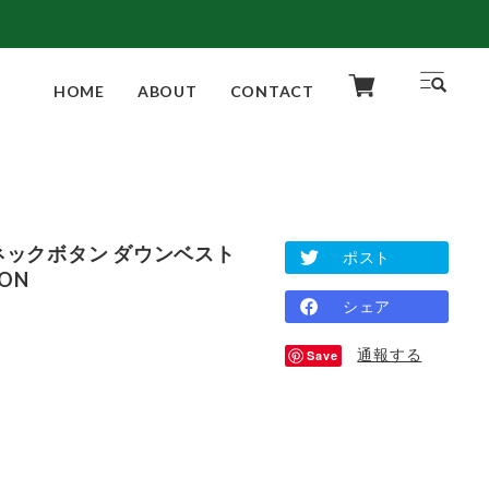
HOME
ABOUT
CONTACT
Vネックボタン ダウンベスト
ポスト
ION
シェア
通報する
Save