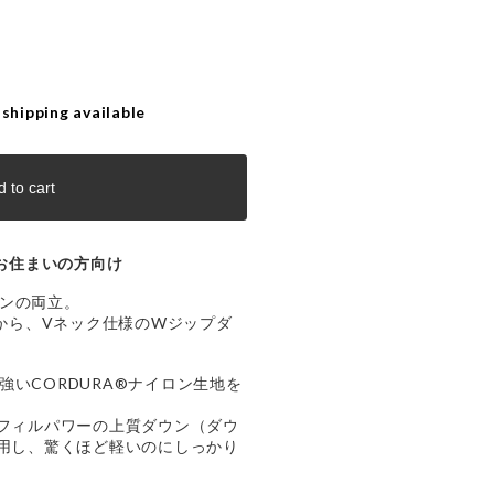
 shipping available
 to cart
お住まいの方向け
ンの両立。
ンから、Vネック仕様のWジップダ
いCORDURA®ナイロン生地を
0フィルパワーの上質ダウン（ダウ
使用し、驚くほど軽いのにしっかり