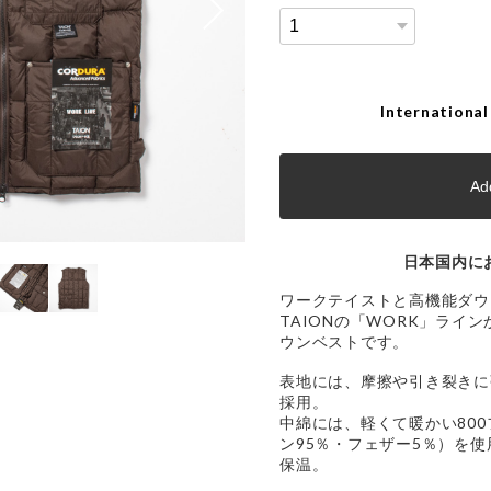
International
Add
日本国内に
ワークテイストと高機能ダウ
TAIONの「WORK」ライ
ウンベストです。
表地には、摩擦や引き裂きに強
採用。
中綿には、軽くて暖かい80
ン95％・フェザー5％）を
保温。