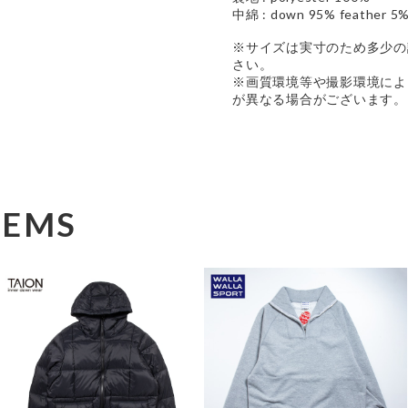
中綿 : down 95% feather 5
※サイズは実寸のため多少の
さい。
※画質環境等や撮影環境によ
が異なる場合がございます。
TEMS