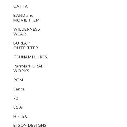
CATTA
BAND and
MOVIE ITEM
WILDERNESS
WEAR
BURLAP
OUTFITTER
TSUNAMI LURES
ParrMark CRAFT
WORKS
RGM
Sanca
72
810s
HI-TEC
BISON DESIGNS