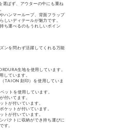
を選ばず、アウターの中にも重ね
。
やハンマーループ、背面フラップ
らしいディテールが魅力です。
持ち運べるのもうれしいポイン
ズンを問わず活躍してくれる万能
ORDURA生地を使用しています。
使用しています。
（TAION 刻印）を使用していま
リベットを使用しています。
が付いてます。
ットが付いています。
ポケットが付いています。
ットが付いています。
ンパクトに収納ができ持ち運びに
です。
。