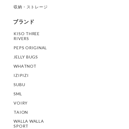
収納・ストレージ
ブランド
KISO THREE
RIVERS
PEPS ORIGINAL
JELLY BUGS
WHATNOT
IZIPIZI
SUBU
SML
VOIRY
TAION
WALLA WALLA
SPORT