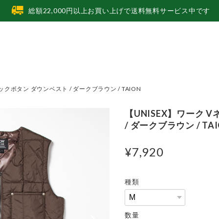
総額22,000円以上お買い上げで送料無料サービス中です
ックボタン ダウンベスト / ダークブラウン / TAION
【UNISEX】ワーク 
/ ダークブラウン / TA
¥7,920
種類
数量