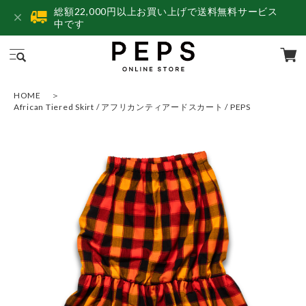
総額22,000円以上お買い上げで送料無料サービス
中です
HOME
African Tiered Skirt / アフリカンティアードスカート / PEPS