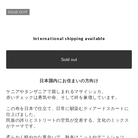
SOLD OUT
International shipping available
Sold out
日本国内にお住まいの方向け
ケニアやタンザニアで親しまれるマサイシュカ。
赤いチェックは勇気や命、そして絆を象徴しています。
この布を日本で仕立て、日常に馴染むティアードスカートに
仕上げました。
民族の誇りとストリートの空気が交差する、文化のミックス
がテーマです。
柔らかく軽やかな風合いで、秋冬はニットやデニムシャツ