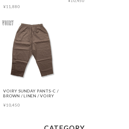
¥10,450
¥11,880
VOIRY SUNDAY PANTS-C /
BROWN / LINEN / VOIRY
¥10,450
CATEGORY