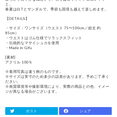
と。
春夏は白Tとサンダルで。季節も国境も越えて楽しめます。
【DETAILS】
・サイズ：ワンサイズ（ウエスト 75〜100cm／総丈 約
85cm）
・ウエストはゴム仕様でリラックスフィット
・伝統的なマサイシュカを使用
・Made in Gifu
[素材]
アクリル 100％
※着用写真は違う柄のものです。
※サイズは実寸のため多少の誤差があります。予めご了承く
ださい。
※画質環境等や撮影環境により、実際の商品との色、イメー
ジが異なる場合がございます。
ポスト
シェア