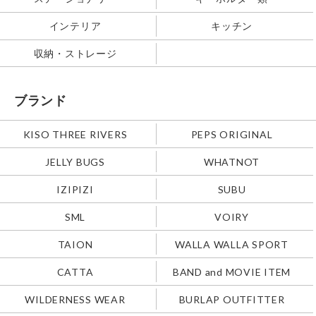
インテリア
キッチン
収納・ストレージ
ブランド
KISO THREE RIVERS
PEPS ORIGINAL
JELLY BUGS
WHATNOT
IZIPIZI
SUBU
SML
VOIRY
TAION
WALLA WALLA SPORT
CATTA
BAND and MOVIE ITEM
WILDERNESS WEAR
BURLAP OUTFITTER