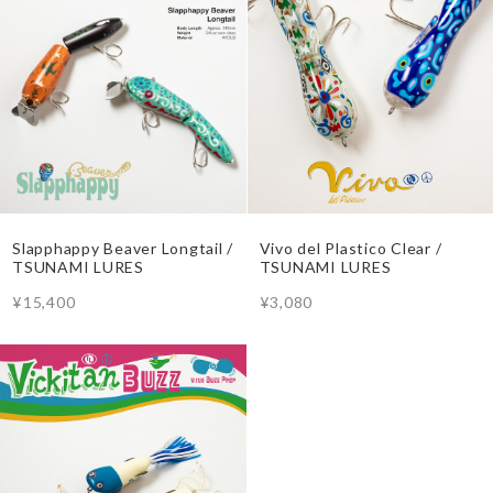
Slapphappy Beaver Longtail /
Vivo del Plastico Clear /
TSUNAMI LURES
TSUNAMI LURES
¥15,400
¥3,080