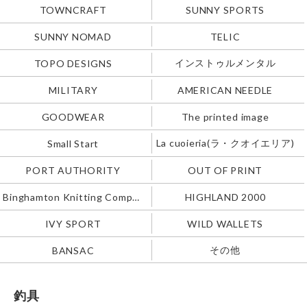
TOWNCRAFT
SUNNY SPORTS
SUNNY NOMAD
TELIC
インストゥルメンタル
TOPO DESIGNS
MILITARY
AMERICAN NEEDLE
GOODWEAR
The printed image
La cuoieria(ラ・クオイエリア)
Small Start
PORT AUTHORITY
OUT OF PRINT
Binghamton Knitting Company
HIGHLAND 2000
IVY SPORT
WILD WALLETS
その他
BANSAC
釣具