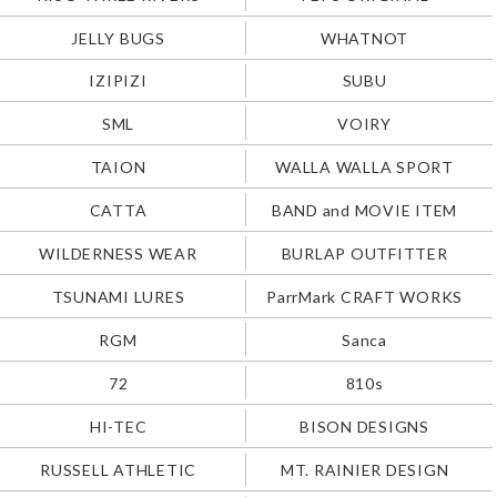
JELLY BUGS
WHATNOT
IZIPIZI
SUBU
SML
VOIRY
TAION
WALLA WALLA SPORT
CATTA
BAND and MOVIE ITEM
WILDERNESS WEAR
BURLAP OUTFITTER
TSUNAMI LURES
ParrMark CRAFT WORKS
RGM
Sanca
72
810s
HI-TEC
BISON DESIGNS
RUSSELL ATHLETIC
MT. RAINIER DESIGN