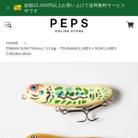
総額22,000円以上お買い上げで送料無料サービス
中です
HOME
FRANK SUM 70mm／11.6g – TSUNAMI LURES × SUM LURES
Collaboration