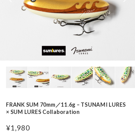
FRANK SUM 70mm／11.6g – TSUNAMI LURES
× SUM LURES Collaboration
¥1,980