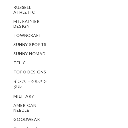
RUSSELL
ATHLETIC
MT. RAINIER
DESIGN
TOWNCRAFT
SUNNY SPORTS
SUNNY NOMAD
TELIC
TOPO DESIGNS
インストゥルメン
タル
MILITARY
AMERICAN
NEEDLE
GOODWEAR