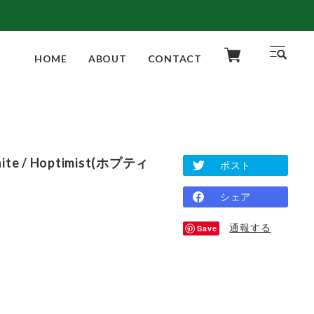
HOME
ABOUT
CONTACT
hite / Hoptimist(ホプティ
ポスト
シェア
通報する
Save