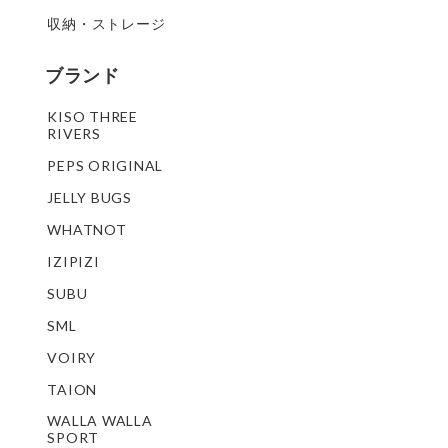
収納・ストレージ
ブランド
KISO THREE
RIVERS
PEPS ORIGINAL
JELLY BUGS
WHATNOT
IZIPIZI
SUBU
SML
VOIRY
TAION
WALLA WALLA
SPORT