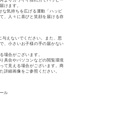
届けます。
で幸せな気持ちを広げる運動「ハッピ
て、人々に喜びと笑顔を届ける存
に与えないでください。また、思
で、小さいお子様の手の届かない
る場合がございます。
り具合やパソコンなどの閲覧環境
って見える場合がございます。商
た詳細画像をご参照ください。
チール