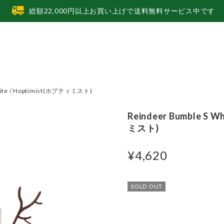
総額22,000円以上お買い上げで送料無料サービス中です
White / Hoptimist(ホプティミスト)
Reindeer Bumble S W
ミスト)
¥4,620
SOLD OUT