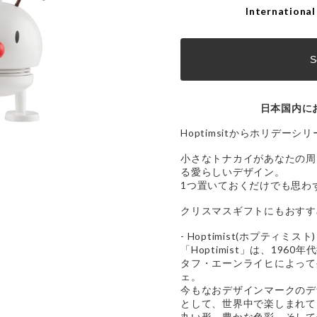
International
S
日本国内に
Hoptimsitからホリデーシ
小さなトナカイがあなたの周
る愛らしいデザイン。
1つ置いておくだけでも思わ
クリスマスギフトにもおすす
- Hoptimist(ホプティミスト) 
「Hoptimist」は、19
タフ・エーンライヒによって
ェ。
今もなおデザインマークのデ
として、世界中で楽しまれて
丸い形、豊かな色彩、そして