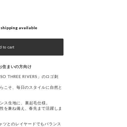
 shipping available
 to cart
お住まいの方向け
 THREE RIVERS」のロゴ刺
らこそ、毎日のスタイルに自然と
オンス生地に、裏起毛仕様。
性を兼ね備え、春先まで活躍しま
ャツとのレイヤードでもバランス