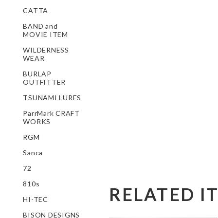
CATTA
BAND and
MOVIE ITEM
WILDERNESS
WEAR
BURLAP
OUTFITTER
TSUNAMI LURES
ParrMark CRAFT
WORKS
RGM
Sanca
72
810s
RELATED I
HI-TEC
BISON DESIGNS