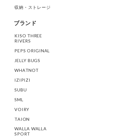
収納・ストレージ
ブランド
KISO THREE
RIVERS
PEPS ORIGINAL
JELLY BUGS
WHATNOT
IZIPIZI
SUBU
SML
VOIRY
TAION
WALLA WALLA
SPORT