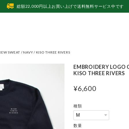
総額22,000円以上お買い上げで送料無料サービス中です
W SWEAT / NAVY / KISO THREE RIVERS
EMBROIDERY LOGO C
KISO THREE RIVERS
¥6,600
種類
数量