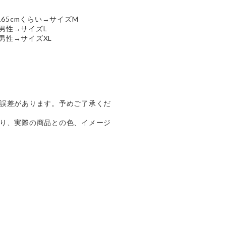
165cmくらい→サイズM
の男性→サイズL
の男性→サイズXL
誤差があります。予めご了承くだ
り、実際の商品との色、イメージ