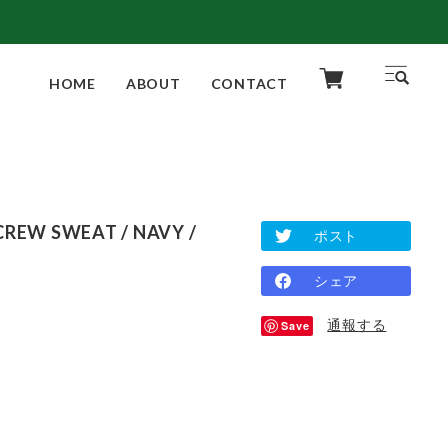
HOME
ABOUT
CONTACT
REW SWEAT / NAVY /
ポスト
シェア
通報する
Save