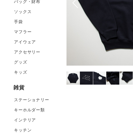
バッグ・財布
ソックス
手袋
マフラー
アイウェア
アクセサリー
グッズ
キッズ
雑貨
ステーショナリー
キーホルダー類
インテリア
キッチン