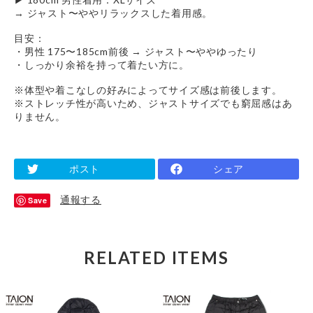
→ ジャスト〜ややリラックスした着用感。
目安：
・男性 175〜185cm前後 → ジャスト〜ややゆったり
・しっかり余裕を持って着たい方に。
※体型や着こなしの好みによってサイズ感は前後します。
※ストレッチ性が高いため、ジャストサイズでも窮屈感はあ
りません。
ポスト
シェア
通報する
Save
RELATED ITEMS