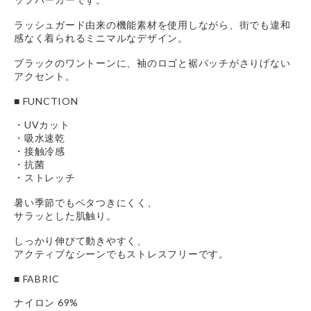
ラッシュガード由来の機能素材を使用しながら、街でも違和
感なく着られるミニマルなデザイン。
ブラックのワントーンに、袖のロゴと裾パッチがさりげない
アクセント。
■ FUNCTION
・UVカット
・吸水速乾
・接触冷感
・抗菌
・ストレッチ
暑い季節でもベタつきにくく、
サラッとした肌触り。
しっかり伸びて動きやすく、
アクティブなシーンでもストレスフリーです。
■ FABRIC
ナイロン 69%