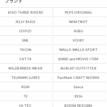
ブランド
KISO THREE RIVERS
PEPS ORIGINAL
JELLY BUGS
WHATNOT
IZIPIZI
SUBU
SML
VOIRY
TAION
WALLA WALLA SPORT
CATTA
BAND and MOVIE ITEM
WILDERNESS WEAR
BURLAP OUTFITTER
TSUNAMI LURES
ParrMark CRAFT WORKS
RGM
Sanca
72
810s
HI-TEC
BISON DESIGNS