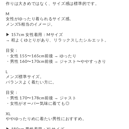
作りは大きめではなく、サイズ感は標準的です。
M
女性がゆったり着られるサイズ感。
メンズS相当のイメージ。
▶︎ 157cm 女性着用：Mサイズ
→ 程よくゆとりがあり、リラックスしたシルエット。
目安：
・女性 155〜165cm前後 → ゆったり
・男性 160〜170cm前後 → ジャスト〜ややすっきり
L
メンズ標準サイズ。
バランスよく着たい方に。
目安：
・男性 170〜178cm前後 → ジャスト
・女性がオーバー気味に着ても◎
XL
ややゆったりめに着たい男性におすすめ。
▶︎ 180cm 男性着用：XLサイズ