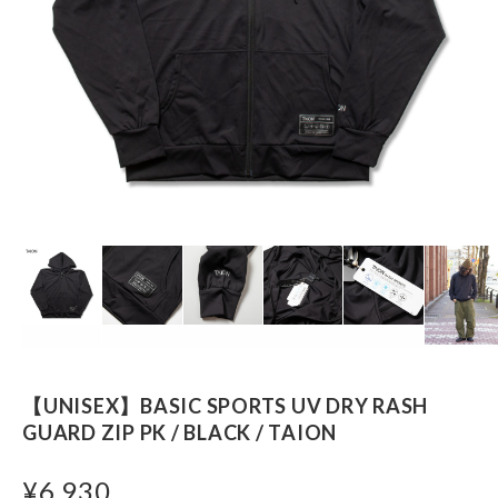
【UNISEX】BASIC SPORTS UV DRY RASH
GUARD ZIP PK / BLACK / TAION
¥6,930