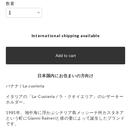
数量
International shipping available
Add to cart
日本国内にお住まいの方向け
バナナ / La cuoieria
イタリアの「La-Cuoieria / ラ・クオイエリア」のレザーキー
ホルダー。
1981年、地中海に浮かぶシチリア島メッシーナ州カスタネア
という町にGianni Raineriと彼の妻によって誕生したブランド
です。