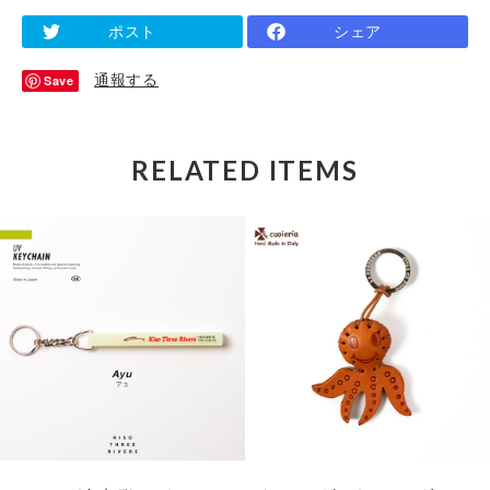
ポスト
シェア
通報する
Save
RELATED ITEMS