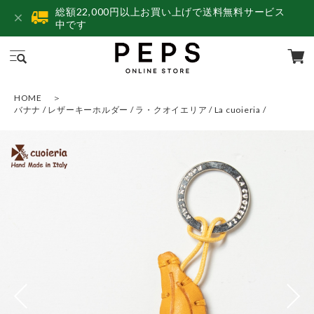
総額22,000円以上お買い上げで送料無料サービス
中です
HOME
バナナ / レザーキーホルダー / ラ・クオイエリア / La cuoieria /