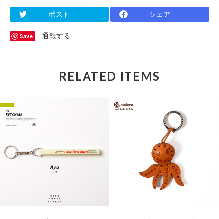
ポスト
シェア
通報する
Save
RELATED ITEMS