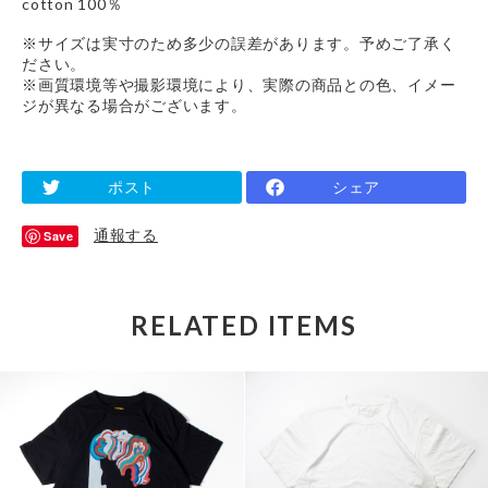
cotton 100％
※サイズは実寸のため多少の誤差があります。予めご了承く
ださい。
※画質環境等や撮影環境により、実際の商品との色、イメー
ジが異なる場合がございます。
ポスト
シェア
通報する
Save
RELATED ITEMS