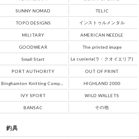
SUNNY NOMAD
TELIC
インストゥルメンタル
TOPO DESIGNS
MILITARY
AMERICAN NEEDLE
GOODWEAR
The printed image
La cuoieria(ラ・クオイエリア)
Small Start
PORT AUTHORITY
OUT OF PRINT
Binghamton Knitting Company
HIGHLAND 2000
IVY SPORT
WILD WALLETS
その他
BANSAC
釣具