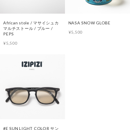
African stole / マサイシュカ
NASA SNOW GLOBE
マルチストール / ブルー /
¥5,500
PEPS
¥5,500
#E SUN LIGHT COLOR サン