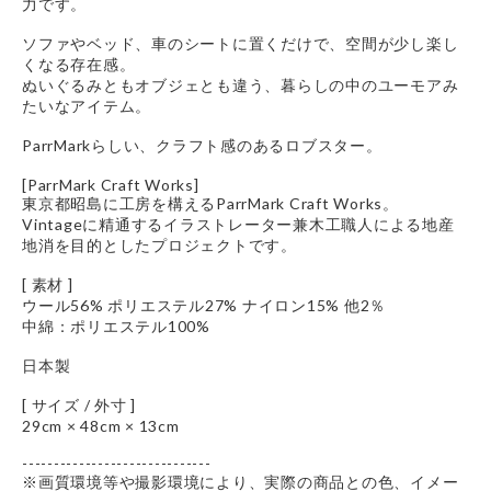
力です。
ソファやベッド、車のシートに置くだけで、空間が少し楽し
くなる存在感。
ぬいぐるみともオブジェとも違う、暮らしの中のユーモアみ
たいなアイテム。
ParrMarkらしい、クラフト感のあるロブスター。
[ParrMark Craft Works]
東京都昭島に工房を構えるParrMark Craft Works。
Vintageに精通するイラストレーター兼木工職人による地産
地消を目的としたプロジェクトです。
[ 素材 ]
ウール56% ポリエステル27% ナイロン15% 他2％
中綿：ポリエステル100%
日本製
[ サイズ / 外寸 ]
29cm × 48cm × 13cm
------------------------------
※画質環境等や撮影環境により、実際の商品との色、イメー