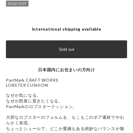
SOLD OUT
International shipping available
Sold out
日本国内にお住まいの方向け
ParrMark CRAFT WORKS
LOBSTER CUSHION
なぜか気になる。
なぜか部屋に置きたくなる。
ParrMarkのロブスタークッション。
大胆なロブスターのフォルムを、もこもこのボア素材でやわ
らかく表現。
ちょっとシュールで、どこか愛嬌もある絶妙なバランスが魅