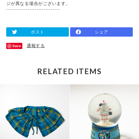
ジが異なる場合がございます。
------------------------------
ポスト
シェア
通報する
Save
RELATED ITEMS