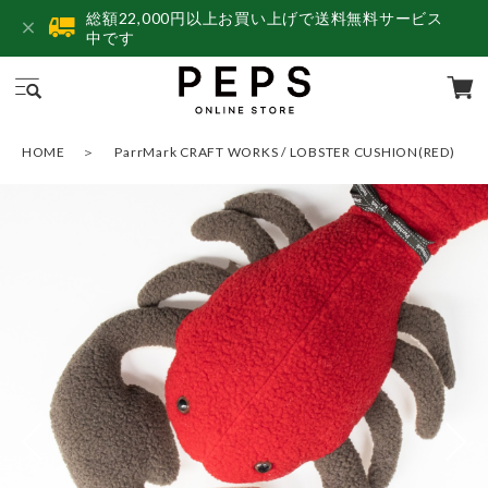
総額22,000円以上お買い上げで送料無料サービス
中です
HOME
ParrMark CRAFT WORKS / LOBSTER CUSHION(RED)