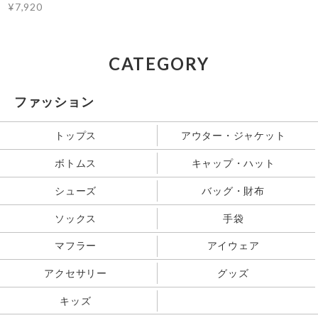
¥7,920
CATEGORY
ファッション
トップス
アウター・ジャケット
ボトムス
キャップ・ハット
シューズ
バッグ・財布
ソックス
手袋
マフラー
アイウェア
アクセサリー
グッズ
キッズ