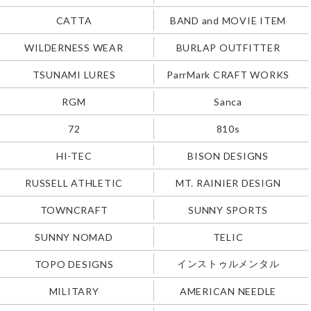
CATTA
BAND and MOVIE ITEM
WILDERNESS WEAR
BURLAP OUTFITTER
TSUNAMI LURES
ParrMark CRAFT WORKS
RGM
Sanca
72
810s
HI-TEC
BISON DESIGNS
RUSSELL ATHLETIC
MT. RAINIER DESIGN
TOWNCRAFT
SUNNY SPORTS
SUNNY NOMAD
TELIC
インストゥルメンタル
TOPO DESIGNS
MILITARY
AMERICAN NEEDLE