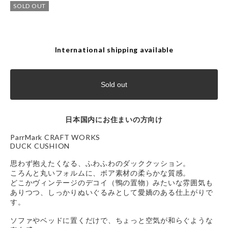
SOLD OUT
International shipping available
Sold out
日本国内にお住まいの方向け
ParrMark CRAFT WORKS
DUCK CUSHION
思わず抱えたくなる、ふわふわのダッククッション。
ころんと丸いフォルムに、ボア素材の柔らかな質感。
どこかヴィンテージのデコイ（鴨の置物）みたいな雰囲気も
ありつつ、しっかりぬいぐるみとして愛嬌のある仕上がりで
す。
ソファやベッドに置くだけで、ちょっと空気が和らぐような