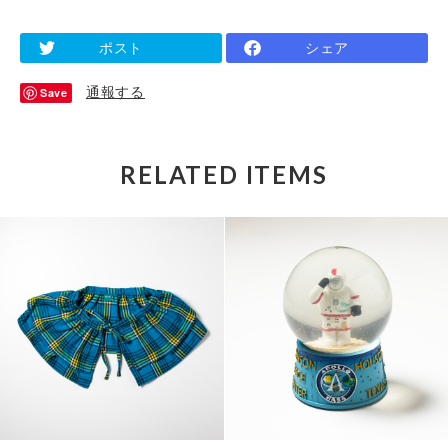
ポスト
シェア
通報する
Save
RELATED ITEMS