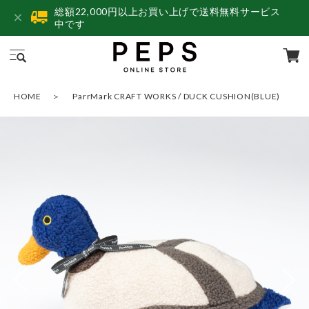
総額22,000円以上お買い上げで送料無料サービス
中です
HOME
ParrMark CRAFT WORKS / DUCK CUSHION(BLUE)