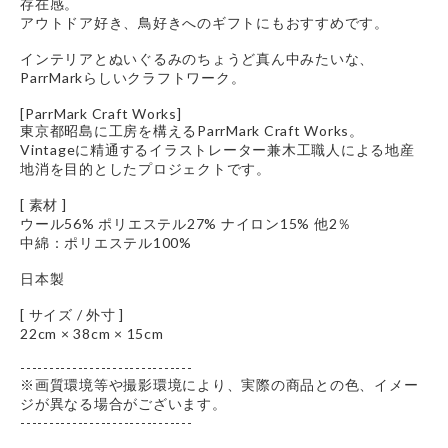
存在感。
アウトドア好き、鳥好きへのギフトにもおすすめです。
インテリアとぬいぐるみのちょうど真ん中みたいな、
ParrMarkらしいクラフトワーク。
[ParrMark Craft Works]
東京都昭島に工房を構えるParrMark Craft Works。
Vintageに精通するイラストレーター兼木工職人による地産
地消を目的としたプロジェクトです。
[ 素材 ]
ウール56% ポリエステル27% ナイロン15% 他2％
中綿：ポリエステル100%
日本製
[ サイズ / 外寸 ]
22cm × 38cm × 15cm
------------------------------
※画質環境等や撮影環境により、実際の商品との色、イメー
ジが異なる場合がございます。
------------------------------