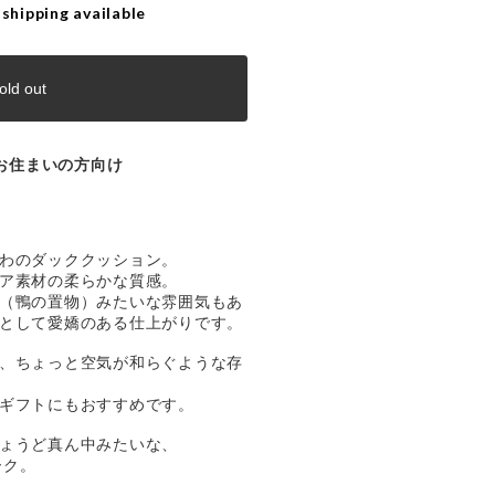
 shipping available
old out
お住まいの方向け
わのダッククッション。
ア素材の柔らかな質感。
（鴨の置物）みたいな雰囲気もあ
として愛嬌のある仕上がりです。
、ちょっと空気が和らぐような存
ギフトにもおすすめです。
ょうど真ん中みたいな、
ーク。