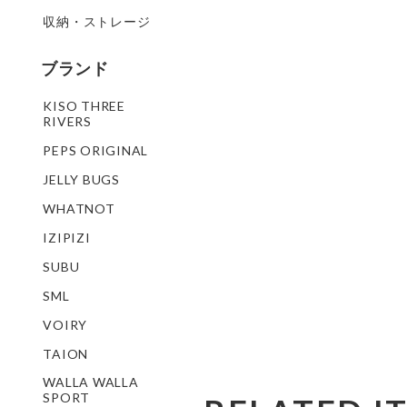
収納・ストレージ
ブランド
KISO THREE
RIVERS
PEPS ORIGINAL
JELLY BUGS
WHATNOT
IZIPIZI
SUBU
SML
VOIRY
TAION
WALLA WALLA
SPORT