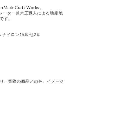
rk Craft Works。
ストレーター兼木工職人による地産地
です。
 ナイロン15% 他2％
り、実際の商品との色、イメージ