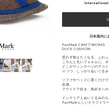
International
S
日本国内に
ParrMark CRAFT WORKS
DUCK CUSHION
思わず抱えたくなる、ふわふ
ころんと丸いフォルムに、ボ
どこかヴィンテージのデコイ
りつつ、しっかりぬいぐるみ
ソファやベッドに置くだけで
在感。
アウトドア好き、鳥好きへの
インテリアとぬいぐるみのち
ParrMarkらしいクラフトワ