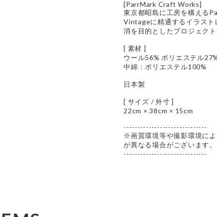
[ParrMark Craft Works]
東京都昭島に工房を構えるParrMa
Vintageに精通するイラ
消を目的としたプロジェクト
[ 素材 ]
ウール56% ポリエステル27%
中綿：ポリエステル100%
日本製
[ サイズ / 外寸 ]
22cm × 38cm × 15cm
------------------------------
※画質環境等や撮影環境によ
が異なる場合がございます。
------------------------------