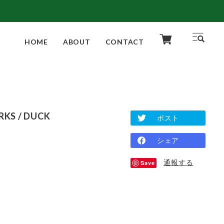
HOME
ABOUT
CONTACT
RKS / DUCK
ポスト
シェア
通報する
Save