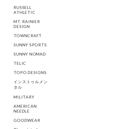
RUSSELL
ATHLETIC
MT. RAINIER
DESIGN
TOWNCRAFT
SUNNY SPORTS
SUNNY NOMAD
TELIC
TOPO DESIGNS
インストゥルメン
タル
MILITARY
AMERICAN
NEEDLE
GOODWEAR