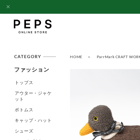
CATEGORY
HOME
ParrMark CRAFT WOR
ファッション
トップス
アウター・ジャケ
ット
ボトムス
キャップ・ハット
シューズ