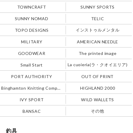
TOWNCRAFT
SUNNY SPORTS
SUNNY NOMAD
TELIC
インストゥルメンタル
TOPO DESIGNS
MILITARY
AMERICAN NEEDLE
GOODWEAR
The printed image
La cuoieria(ラ・クオイエリア)
Small Start
PORT AUTHORITY
OUT OF PRINT
Binghamton Knitting Company
HIGHLAND 2000
IVY SPORT
WILD WALLETS
その他
BANSAC
釣具