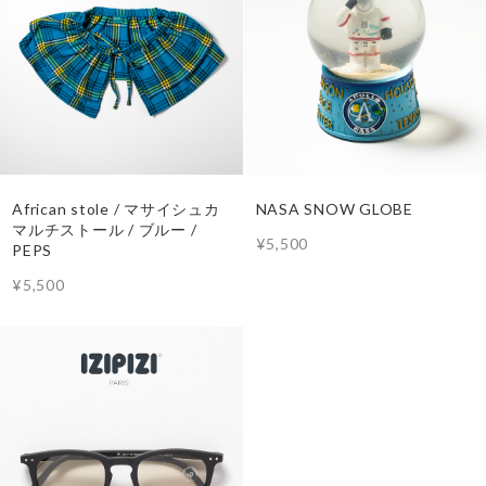
African stole / マサイシュカ
NASA SNOW GLOBE
マルチストール / ブルー /
¥5,500
PEPS
¥5,500