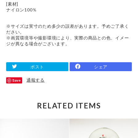
[素材]
ナイロン100％
※サイズは実寸のため多少の誤差があります。予めご了承く
ださい。
※画質環境等や撮影環境により、実際の商品との色、イメー
ジが異なる場合がございます。
ポスト
シェア
通報する
Save
RELATED ITEMS