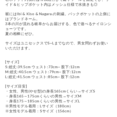
イド＆ヒップポケット内はメッシュ仕様で水抜きも◎
裾にはIbi & Kiso & Nagara.の刺繍。バックポケットの上側に
はブランドネーム。
3本の川が流れる岐阜からお届けする、色で遊べるナイロンシ
ョーツです。
夏の相棒にぜひ。
サイズはユニセックスでS~Lまでなので、男女問わずお使い
いただけます。
[サイズ]
S:総丈:39.5cm ウェスト:73cm~ 股下:12cm
M:総丈:40.5cm ウェスト:79cm~ 股下:12cm
L:総丈:41.5cm ウェスト:85cm~ 股下:12cm
[サイズ目安]
・女性、男性(やせ型)の身長165cmくらい→サイズS
・身長165～175cmくらいの男性→サイズM
・身長175～185cmくらいの男性→サイズL
※男性モデル着用：Lサイズ（180cm）
※女性モデル着用：Sサイズ（156cm）