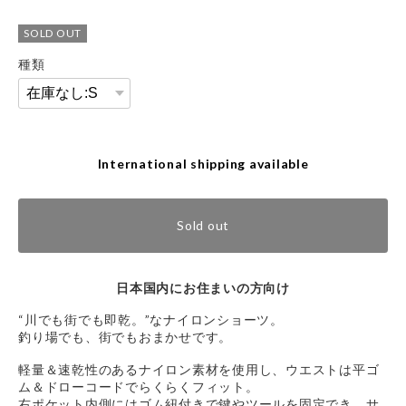
SOLD OUT
種類
International shipping available
Sold out
日本国内にお住まいの方向け
“川でも街でも即乾。”なナイロンショーツ。
釣り場でも、街でもおまかせです。
軽量＆速乾性のあるナイロン素材を使用し、ウエストは平ゴ
ム＆ドローコードでらくらくフィット。
右ポケット内側にはゴム紐付きで鍵やツールを固定でき、サ