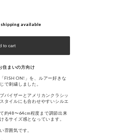
 shipping available
 to cart
お住まいの方向け
FISH ON!」を、ルアー好きな
じで刺繍しました。
ブバイザーとアメリカンクラシッ
スタイルにも合わせやすいシルエ
約48〜64cm程度まで調節出来
けるサイズ感となっています。
い雰囲気です。