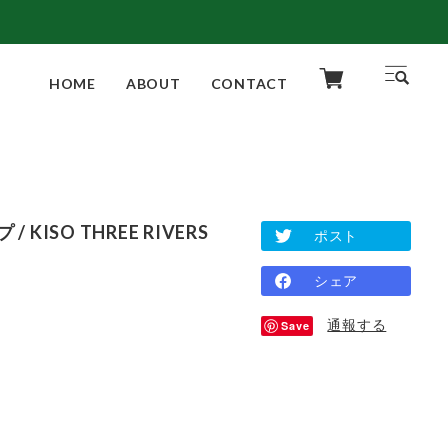
HOME
ABOUT
CONTACT
 / KISO THREE RIVERS
ポスト
シェア
通報する
Save