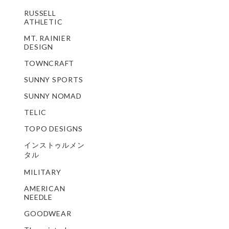
RUSSELL
ATHLETIC
MT. RAINIER
DESIGN
TOWNCRAFT
SUNNY SPORTS
SUNNY NOMAD
TELIC
TOPO DESIGNS
インストゥルメン
タル
MILITARY
AMERICAN
NEEDLE
GOODWEAR