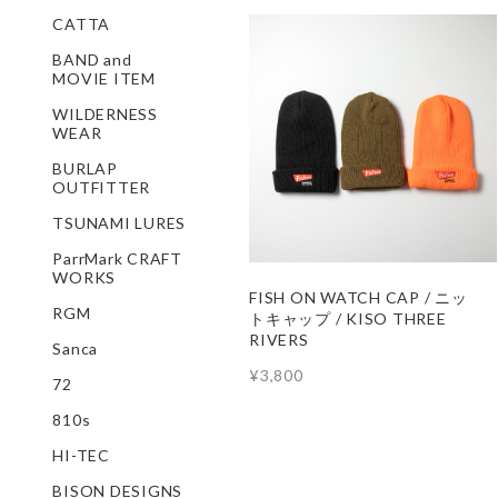
CATTA
BAND and
MOVIE ITEM
WILDERNESS
WEAR
BURLAP
OUTFITTER
TSUNAMI LURES
ParrMark CRAFT
WORKS
FISH ON WATCH CAP / ニッ
RGM
トキャップ / KISO THREE
RIVERS
Sanca
¥3,800
72
810s
HI-TEC
BISON DESIGNS