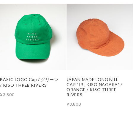
BASIC LOGO Cap / グリーン
JAPAN MADE LONG BILL
CAP “IBI KISO NAGARA” /
/ KISO THREE RIVERS
ORANGE / KISO THREE
¥3,800
RIVERS
¥8,800