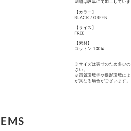
刺繍は岐阜にて加工していま
【カラー】
BLACK / GREEN
【サイズ】
FREE
【素材】
コットン 100%
※サイズは実寸のため多少の
さい。
※画質環境等や撮影環境によ
が異なる場合がございます。
TEMS