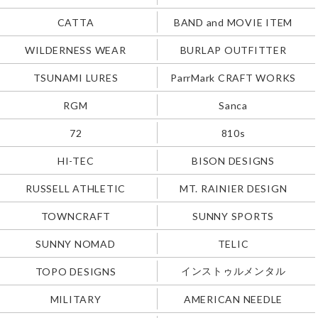
CATTA
BAND and MOVIE ITEM
WILDERNESS WEAR
BURLAP OUTFITTER
TSUNAMI LURES
ParrMark CRAFT WORKS
RGM
Sanca
72
810s
HI-TEC
BISON DESIGNS
RUSSELL ATHLETIC
MT. RAINIER DESIGN
TOWNCRAFT
SUNNY SPORTS
SUNNY NOMAD
TELIC
インストゥルメンタル
TOPO DESIGNS
MILITARY
AMERICAN NEEDLE