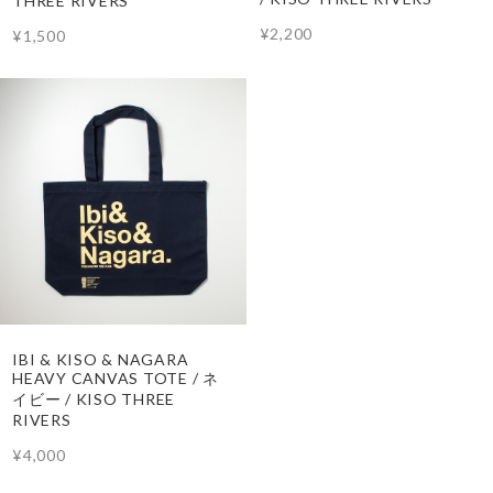
THREE RIVERS
¥2,200
¥1,500
IBI & KISO & NAGARA
HEAVY CANVAS TOTE / ネ
イビー / KISO THREE
RIVERS
¥4,000