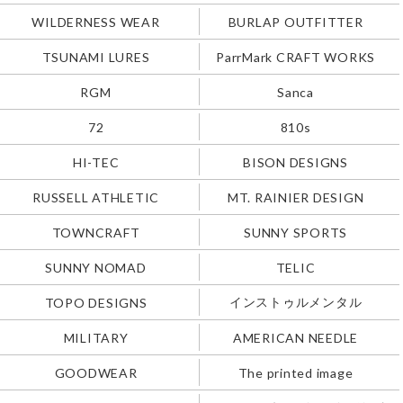
WILDERNESS WEAR
BURLAP OUTFITTER
TSUNAMI LURES
ParrMark CRAFT WORKS
RGM
Sanca
72
810s
HI-TEC
BISON DESIGNS
RUSSELL ATHLETIC
MT. RAINIER DESIGN
TOWNCRAFT
SUNNY SPORTS
SUNNY NOMAD
TELIC
インストゥルメンタル
TOPO DESIGNS
MILITARY
AMERICAN NEEDLE
GOODWEAR
The printed image