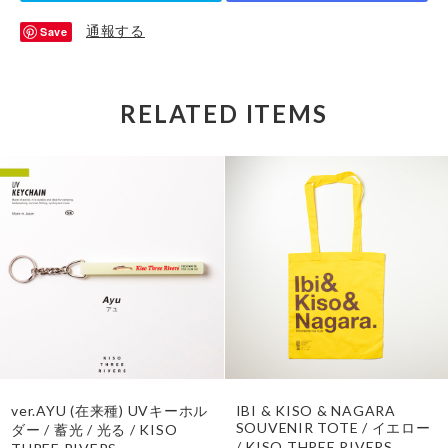
通報する
Save
RELATED ITEMS
ver.AYU (在来種) UVキーホル
IBI & KISO & NAGARA
SOUVENIR TOTE / イエロー
ダー / 蓄光 / 光る / KISO
/ KISO THREE RIVERS