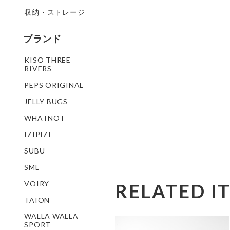
収納・ストレージ
ブランド
KISO THREE
RIVERS
PEPS ORIGINAL
JELLY BUGS
WHATNOT
IZIPIZI
SUBU
SML
VOIRY
RELATED I
TAION
WALLA WALLA
SPORT