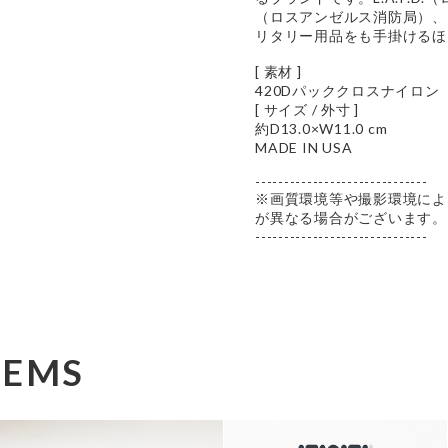
（ロスアンゼルス消防局）、そし
リタリー用品をも手掛けるほ
[ 素材 ]
420Dパッククロスナイロン
[ サイズ / 外寸 ]
約D13.0×W11.0 cm
MADE IN USA
------------------------------
※画質環境等や撮影環境によ
が異なる場合がございます。
------------------------------
TEMS