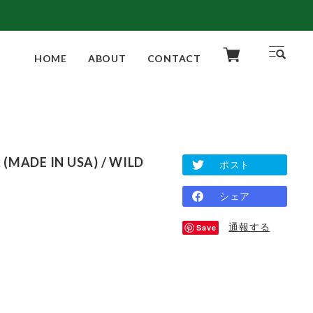
HOME
ABOUT
CONTACT
 (MADE IN USA) / WILD
ポスト
シェア
通報する
Save