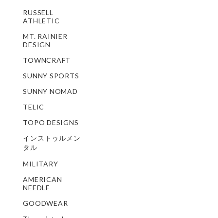
RUSSELL
ATHLETIC
MT. RAINIER
DESIGN
TOWNCRAFT
SUNNY SPORTS
SUNNY NOMAD
TELIC
TOPO DESIGNS
インストゥルメン
タル
MILITARY
AMERICAN
NEEDLE
GOODWEAR