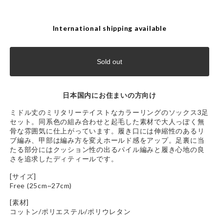
International shipping available
Sold out
日本国内にお住まいの方向け
ミドル丈のミリタリーテイストなカラーリングのソックス3足
セット。同系色の組み合わせと起毛した素材で大人っぽく無
骨な雰囲気に仕上がっています。履き口には伸縮性のあるリ
ブ編み、甲部は編み方を変えホールド感をアップ。足裏に当
たる部分にはクッション性の出るパイル編みと履き心地の良
さを追求したディティールです。
[サイズ]
Free (25cm~27cm)
[素材]
コットン/ポリエステル/ポリウレタン