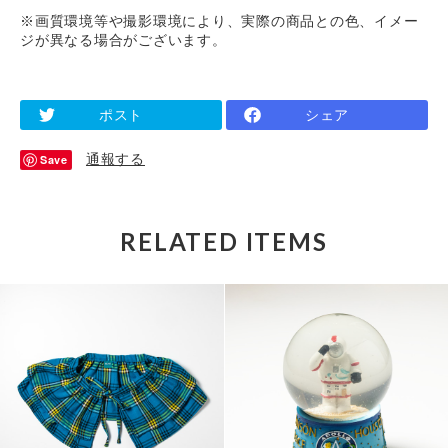
※画質環境等や撮影環境により、実際の商品との色、イメー
ジが異なる場合がございます。
ポスト
シェア
通報する
Save
RELATED ITEMS