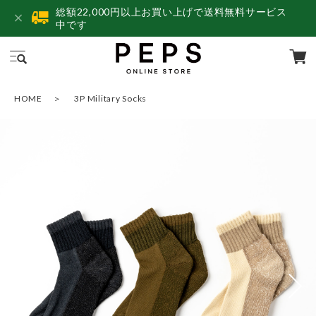
総額22,000円以上お買い上げで送料無料サービス
中です
HOME
3P Military Socks