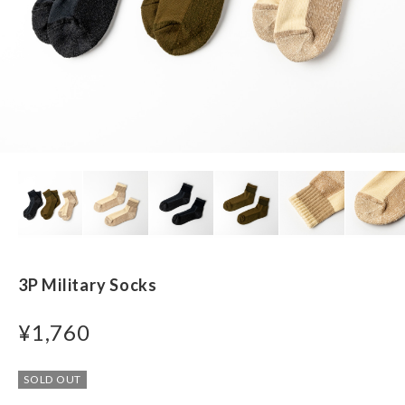
3P Military Socks
¥1,760
SOLD OUT