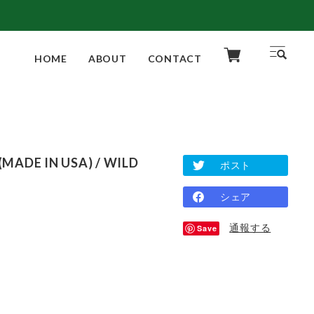
HOME
ABOUT
CONTACT
(MADE IN USA) / WILD
ポスト
シェア
通報する
Save