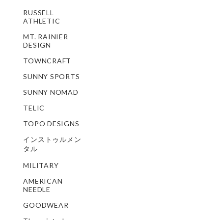
RUSSELL
ATHLETIC
MT. RAINIER
DESIGN
TOWNCRAFT
SUNNY SPORTS
SUNNY NOMAD
TELIC
TOPO DESIGNS
インストゥルメン
タル
MILITARY
AMERICAN
NEEDLE
GOODWEAR