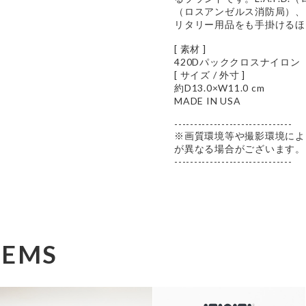
（ロスアンゼルス消防局）、そし
リタリー用品をも手掛けるほ
[ 素材 ]
420Dパッククロスナイロン
[ サイズ / 外寸 ]
約D13.0×W11.0 cm
MADE IN USA
------------------------------
※画質環境等や撮影環境によ
が異なる場合がございます。
------------------------------
TEMS