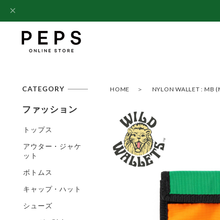
CATEGORY
HOME
NYLON WALLET : MB (
ファッション
トップス
アウター・ジャケ
ット
ボトムス
キャップ・ハット
シューズ