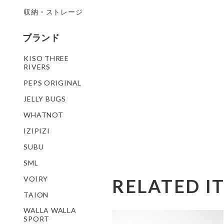
収納・ストレージ
ブランド
KISO THREE
RIVERS
PEPS ORIGINAL
JELLY BUGS
WHATNOT
IZIPIZI
SUBU
SML
VOIRY
RELATED I
TAION
WALLA WALLA
SPORT