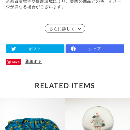
※画質環境等や撮影環境により、実際の商品との色、イメー
ジが異なる場合がございます。
さらに詳しく
ポスト
シェア
通報する
Save
RELATED ITEMS