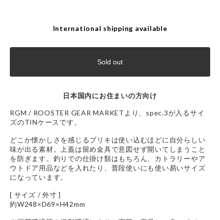
International shipping available
Sold out
日本国内にお住まいの方向け
RGM / ROOSTER GEAR MARKETより、spec.3が入るサイ
ズのTINケースです。
どこか懐かしさを感じるブリキは使い込むほどに自分らしい
味が出る素材。上蓋は留め金具で意図せず開いてしまうこと
を防ぎます。釣りでの仕掛け類はもちろん、カトラリーやア
ウトドア用品などを入れたり、普段使いにも使い易いサイズ
になっています。
[ サイズ / 外寸 ]
約W248×D69×H42mm