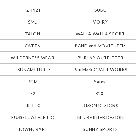
IZIPIZI
SUBU
SML
VOIRY
TAION
WALLA WALLA SPORT
CATTA
BAND and MOVIE ITEM
WILDERNESS WEAR
BURLAP OUTFITTER
TSUNAMI LURES
ParrMark CRAFT WORKS
RGM
Sanca
72
810s
HI-TEC
BISON DESIGNS
RUSSELL ATHLETIC
MT. RAINIER DESIGN
TOWNCRAFT
SUNNY SPORTS