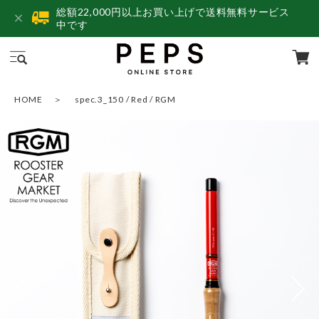
総額22,000円以上お買い上げで送料無料サービス
中です
HOME
spec.3_150 / Red / RGM