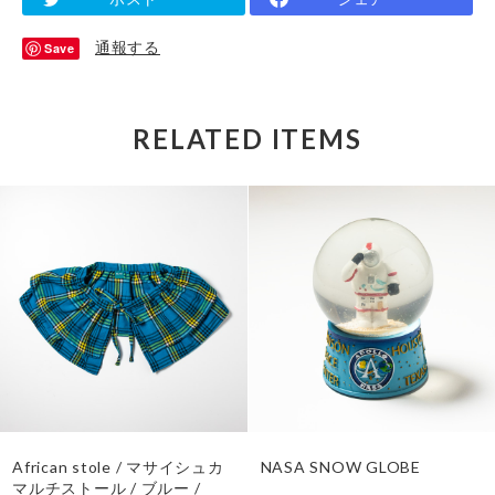
通報する
Save
RELATED ITEMS
African stole / マサイシュカ
NASA SNOW GLOBE
マルチストール / ブルー /