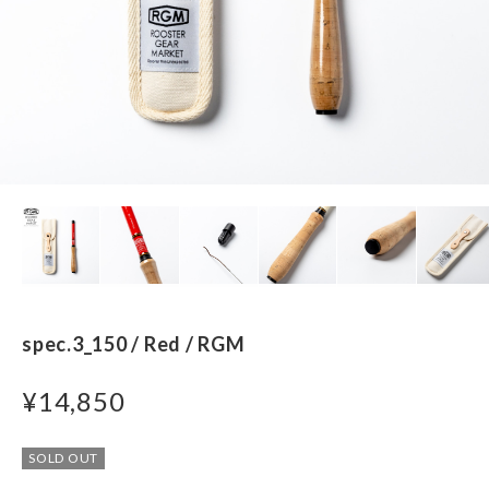
spec.3_150 / Red / RGM
¥14,850
SOLD OUT