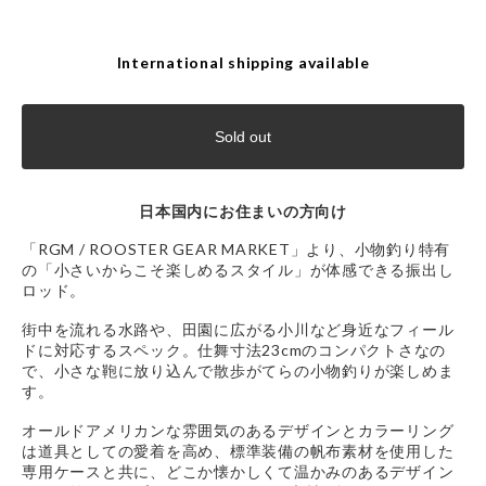
International shipping available
Sold out
日本国内にお住まいの方向け
「RGM / ROOSTER GEAR MARKET」より、小物釣り特有
の「小さいからこそ楽しめるスタイル」が体感できる振出し
ロッド。
街中を流れる水路や、田園に広がる小川など身近なフィール
ドに対応するスペック。仕舞寸法23cmのコンパクトさなの
で、小さな鞄に放り込んで散歩がてらの小物釣りが楽しめま
す。
オールドアメリカンな雰囲気のあるデザインとカラーリング
は道具としての愛着を高め、標準装備の帆布素材を使用した
専用ケースと共に、どこか懐かしくて温かみのあるデザイン