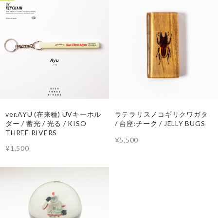
ver.AYU (在来種) UVキーホル
ラテラリスノコギリクワガタ
ダー / 蓄光 / 光る / KISO
/ 台座:チーク / JELLY BUGS
THREE RIVERS
¥5,500
¥1,500