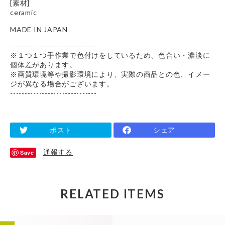
[素材]
ceramic
MADE IN JAPAN
------------------------------
※１つ１つ手作業で色付けをしているため、色合い・濃淡に
個体差があります。
※画質環境等や撮影環境により、実際の商品との色、イメー
ジが異なる場合がございます。
------------------------------
ポスト
シェア
通報する
Save
RELATED ITEMS