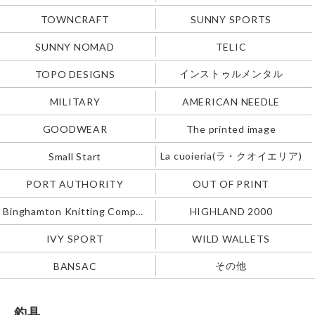
TOWNCRAFT
SUNNY SPORTS
SUNNY NOMAD
TELIC
インストゥルメンタル
TOPO DESIGNS
MILITARY
AMERICAN NEEDLE
GOODWEAR
The printed image
La cuoieria(ラ・クオイエリア)
Small Start
PORT AUTHORITY
OUT OF PRINT
Binghamton Knitting Company
HIGHLAND 2000
IVY SPORT
WILD WALLETS
その他
BANSAC
釣具