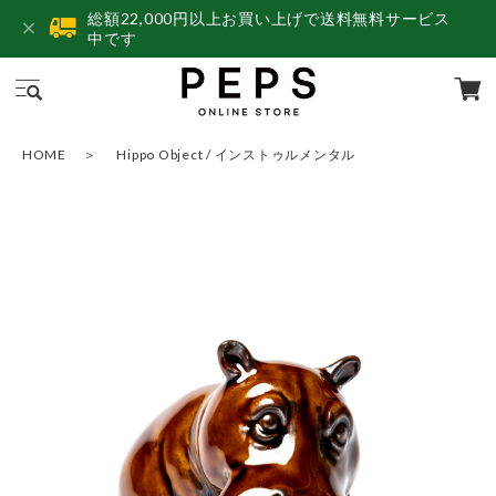
総額22,000円以上お買い上げで送料無料サービス
中です
HOME
Hippo Object / インストゥルメンタル