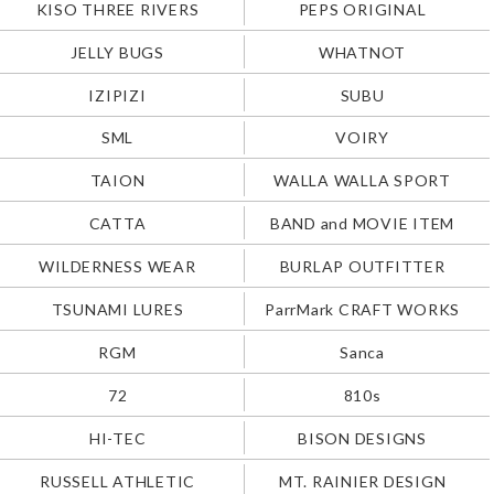
KISO THREE RIVERS
PEPS ORIGINAL
JELLY BUGS
WHATNOT
IZIPIZI
SUBU
SML
VOIRY
TAION
WALLA WALLA SPORT
CATTA
BAND and MOVIE ITEM
WILDERNESS WEAR
BURLAP OUTFITTER
TSUNAMI LURES
ParrMark CRAFT WORKS
RGM
Sanca
72
810s
HI-TEC
BISON DESIGNS
RUSSELL ATHLETIC
MT. RAINIER DESIGN