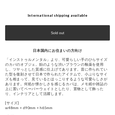
International shipping available
Sold out
日本国内にお住まいの方向け
「インストゥルメンタル」より、可愛らしい手のひらサイズ
のカバのオブジェ。飴のような渋いブラウンの釉薬を使用
し、ツヤっとした質感に仕上げてあります。昔に作られてい
た型を復刻させて日本で作られたアイテムで、小ぶりなサイ
ズも相まって、見ているとほっこりするような可愛らしさが
あります。何処か懐かしさを感じるカバは、メモ紙や雑誌の
上に置いてペーパーウェイトとしたり、置物として飾った
り、インテリアとして活躍します。
[サイズ]
w48mm × d90mm × h65mm