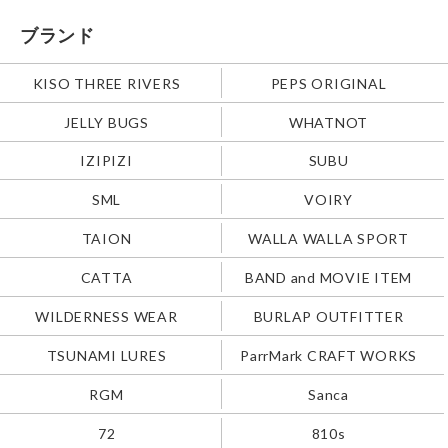
ブランド
KISO THREE RIVERS
PEPS ORIGINAL
JELLY BUGS
WHATNOT
IZIPIZI
SUBU
SML
VOIRY
TAION
WALLA WALLA SPORT
CATTA
BAND and MOVIE ITEM
WILDERNESS WEAR
BURLAP OUTFITTER
TSUNAMI LURES
ParrMark CRAFT WORKS
RGM
Sanca
72
810s