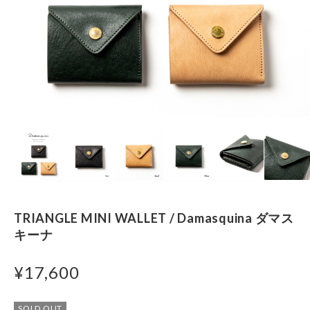
TRIANGLE MINI WALLET / Damasquina ダマス
キーナ
¥17,600
SOLD OUT