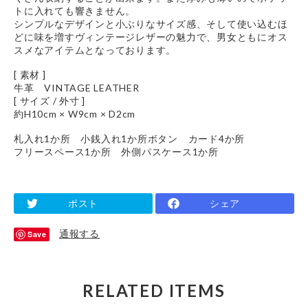
トに入れても響きません。
シンプルなデザインと小ぶりなサイズ感、そして使い込むほ
どに味を増すヴィンテージレザーの魅力で、男女ともにオス
スメなアイテムとなっております。
[ 素材 ]
牛革 VINTAGE LEATHER
[ サイズ / 外寸 ]
約H10cm × W9cm × D2cm
札入れ1か所 小銭入れ1か所ボタン カード4か所
フリースペース1か所 外側パスケース1か所
ポスト
シェア
通報する
Save
RELATED ITEMS