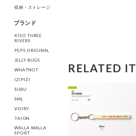
収納・ストレージ
ブランド
KISO THREE
RIVERS
PEPS ORIGINAL
JELLY BUGS
RELATED I
WHATNOT
IZIPIZI
SUBU
SML
VOIRY
TAION
WALLA WALLA
SPORT