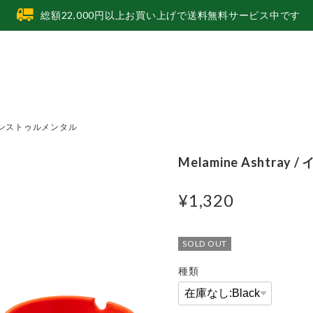
総額22,000円以上お買い上げで送料無料サービス中です
 / インストゥルメンタル
Melamine Ashtra
¥1,320
SOLD OUT
種類