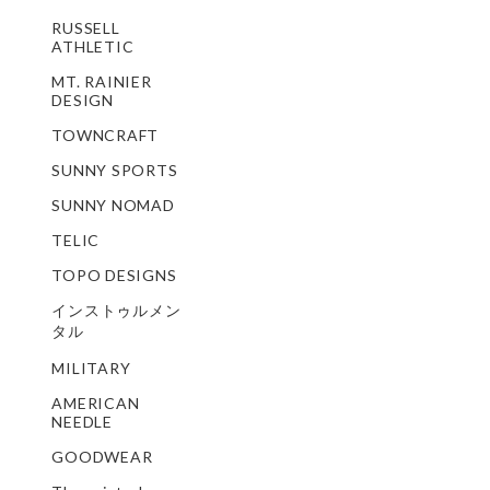
RUSSELL
ATHLETIC
MT. RAINIER
DESIGN
TOWNCRAFT
SUNNY SPORTS
SUNNY NOMAD
TELIC
TOPO DESIGNS
インストゥルメン
タル
MILITARY
AMERICAN
NEEDLE
GOODWEAR