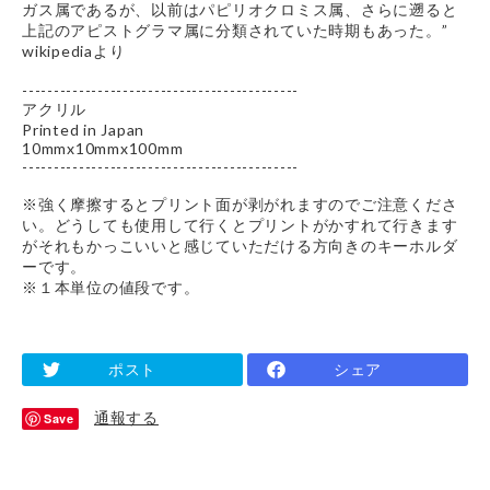
ガス属であるが、以前はパピリオクロミス属、さらに遡ると
上記のアピストグラマ属に分類されていた時期もあった。”
wikipediaより
--------------------------------------------
アクリル
Printed in Japan
10mmx10mmx100mm
--------------------------------------------
※強く摩擦するとプリント面が剥がれますのでご注意くださ
い。どうしても使用して行くとプリントがかすれて行きます
がそれもかっこいいと感じていただける方向きのキーホルダ
ーです。
※１本単位の値段です。
ポスト
シェア
通報する
Save