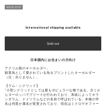
SOLD OUT
International shipping available
Sold out
日本国内にお住まいの方向け
アクリル製のキーホルダー。
観賞魚として愛されている魚をプリントしたキーホルダー
（注：光りません）。
【ラム・シクリッド】
“小型シクリッドとしては最もポピュラーな種である。古くか
らヨーロッパでブリードが行われており、系統によってオラ
ンダラム、ドイツラムなどの名前で呼ばれている。本種の学
名は何度か属名が変更されており、現在はミクロゲオファー