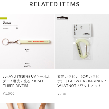
RELATED ITEMS
ver.AYU (在来種) UVキーホル
蓄光カラビナ（C型カラビ
ダー / 蓄光 / 光る / KISO
ナ）｜GLOW CARRABINER /
THREE RIVERS
WHATNOT / ワットノット
¥1,500
¥930