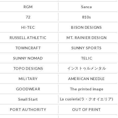
RGM
Sanca
72
810s
HI-TEC
BISON DESIGNS
RUSSELL ATHLETIC
MT. RAINIER DESIGN
TOWNCRAFT
SUNNY SPORTS
SUNNY NOMAD
TELIC
インストゥルメンタル
TOPO DESIGNS
MILITARY
AMERICAN NEEDLE
GOODWEAR
The printed image
La cuoieria(ラ・クオイエリア)
Small Start
PORT AUTHORITY
OUT OF PRINT